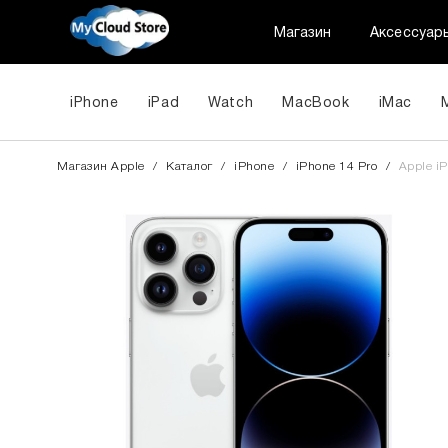
Магазин
Аксессуар
iPhone
iPad
Watch
MacBook
iMac
Магазин Apple
/
Каталог
/
iPhone
/
iPhone 14 Pro
/
Apple iP