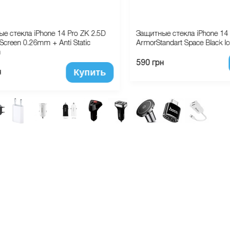
е стекла iPhone 14 Pro ZK 2.5D
Защитные стекла iPhone 14 
k Screen 0.26mm + Anti Static
ArmorStandart Space Black I
m
590 грн
Купить
н