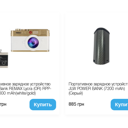
ивное зарядное устройство
Портативное зарядное устройст
Bank REMAX Lycra (OR) RPP-
JLW POWER BANK (7200 mAh)
000 mAh(white/gold)
(Серый)
Купить
Купи
 грн
885 грн