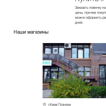
Заказать новинку н
цены, причем покуп
можно оформить рас
дней.
Наши магазины
г.Киев Позняки