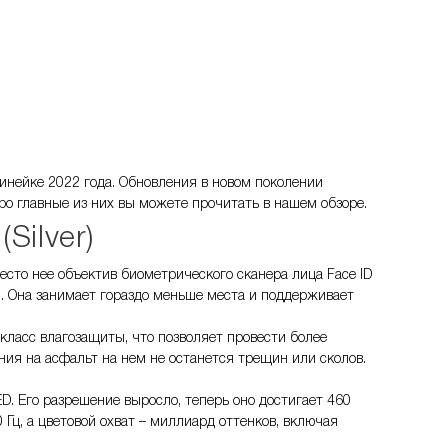
линейке 2022 года. Обновления в новом поколении
ро главные из них вы можете прочитать в нашем обзоре.
Silver)
место нее объектив биометрического сканера лица Face ID
d. Она занимает гораздо меньше места и поддерживает
класс влагозащиты, что позволяет провести более
ния на асфальт на нем не останется трещин или сколов.
D. Его разрешение выросло, теперь оно достигает 460
Гц, а цветовой охват – миллиард оттенков, включая