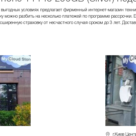
а выгодных условиях предлагает фирменный интернет-магазин техни
ку можно разбить на несколько платежей по программе рассрочки. Е
ширенную страховку от несчастного случая сроком до 3 лет. Достав
г.Киев Цент