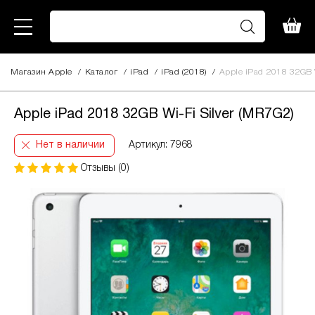
Магазин Apple
/
Каталог
/
iPad
/
iPad (2018)
/
Apple iPad 2018 32GB W
Apple iPad 2018 32GB Wi-Fi Silver (MR7G2)
Нет в наличии
Артикул: 7968
Отзывы (0)