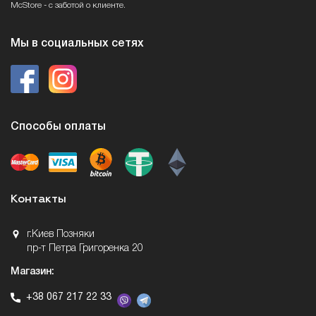
McStore - с заботой о клиенте.
Мы в социальных сетях
Способы оплаты
Контакты
г.Киев Позняки
пр-т Петра Григоренка 20
Магазин:
+38 067 217 22 33