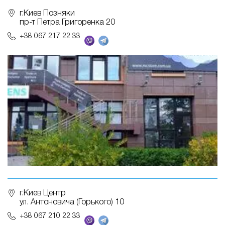
г.Киев Позняки
пр-т Петра Григоренка 20
+38 067 217 22 33
г.Киев Центр
ул. Антоновича (Горького) 10
+38 067 210 22 33