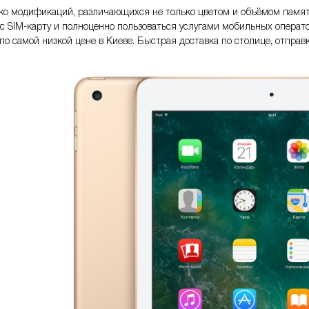
о модификаций, различающихся не только цветом и объёмом памяти, 
ус SIM-карту и полноценно пользоваться услугами мобильных операто
по самой низкой цене в Киеве. Быстрая доставка по столице, отправк