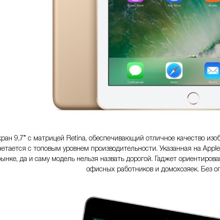
ран 9,7” с матрицей Retina, обеспечивающий отличное качество из
етается с топовым уровнем производительности. Указанная на Apple
ынке, да и саму модель нельзя назвать дорогой. Гаджет ориентирова
офисных работников и домохозяек. Без о