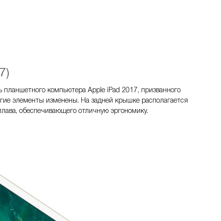
7)
 планшетного компьютера Apple iPad 2017, призванного
многие элементы изменены. На задней крышке располагается
плава, обеспечивающего отличную эргономику.