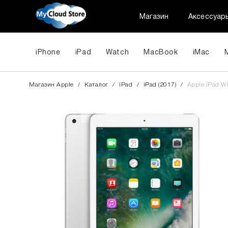
Магазин
Аксессуар
iPhone
iPad
Watch
MacBook
iMac
Магазин Apple
/
Каталог
/
iPad
/
iPad (2017)
/
Apple iPad Wi