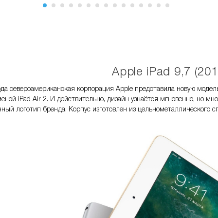
Apple iPad 9,7 (201
ода североамериканская корпорация Apple представила новую модель
меной iPad Air 2. И действительно, дизайн узнаётся мгновенно, но 
ный логотип бренда. Корпус изготовлен из цельнометаллического с