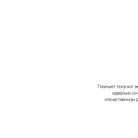
Планшет получил эк
идеально соч
отечественном р