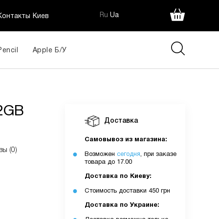
Ru
Ua
Контакты Киев
Pencil
Apple Б/У
32GB
Доставка
Самовывоз из магазина:
вы (0)
Возможен
сегодня
, при заказе
товара до 17.00
Доставка по Киеву:
Стоимость доставки 450 грн
Доставка по Украине: