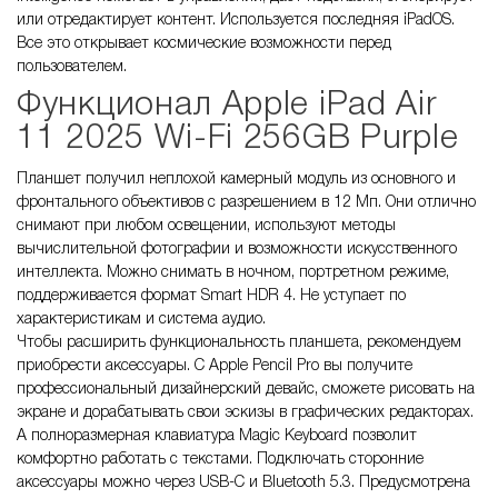
или отредактирует контент. Используется последняя iPadOS.
Все это открывает космические возможности перед
пользователем.
Функционал Apple iPad Air
11 2025 Wi-Fi 256GB Purple
Планшет получил неплохой камерный модуль из основного и
фронтального объективов с разрешением в 12 Мп. Они отлично
снимают при любом освещении, используют методы
вычислительной фотографии и возможности искусственного
интеллекта. Можно снимать в ночном, портретном режиме,
поддерживается формат Smart HDR 4. Не уступает по
характеристикам и система аудио.
Чтобы расширить функциональность планшета, рекомендуем
приобрести аксессуары. С Apple Pencil Pro вы получите
профессиональный дизайнерский девайс, сможете рисовать на
экране и дорабатывать свои эскизы в графических редакторах.
А полноразмерная клавиатура Magic Keyboard позволит
комфортно работать с текстами. Подключать сторонние
аксессуары можно через USB-C и Bluetooth 5.3. Предусмотрена