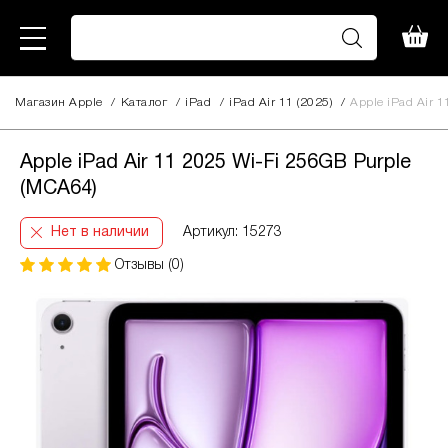
Магазин Apple
/
Каталог
/
iPad
/
iPad Air 11 (2025)
/
Apple iPad Air 
Apple iPad Air 11 2025 Wi-Fi 256GB Purple
(MCA64)
Нет в наличии
Артикул: 15273
Отзывы (0)