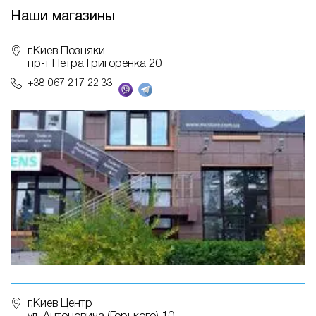
Наши магазины
г.Киев Позняки
пр-т Петра Григоренка 20
+38 067 217 22 33
г.Киев Центр