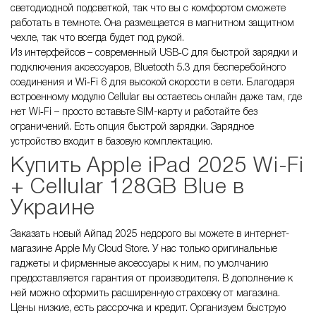
светодиодной подсветкой, так что вы с комфортом сможете
работать в темноте. Она размещается в магнитном защитном
чехле, так что всегда будет под рукой.
Из интерфейсов – современный USB‑C для быстрой зарядки и
подключения аксессуаров, Bluetooth 5.3 для бесперебойного
соединения и Wi‑Fi 6 для высокой скорости в сети. Благодаря
встроенному модулю Cellular вы остаетесь онлайн даже там, где
нет Wi‑Fi – просто вставьте SIM-карту и работайте без
ограничений. Есть опция быстрой зарядки. Зарядное
устройство входит в базовую комплектацию.
Купить Apple iPad 2025 Wi-Fi
+ Cellular 128GB Blue в
Украине
Заказать новый Айпад 2025 недорого вы можете в интернет-
магазине Apple My Cloud Store. У нас только оригинальные
гаджеты и фирменные аксессуары к ним, по умолчанию
предоставляется гарантия от производителя. В дополнение к
ней можно оформить расширенную страховку от магазина.
Цены низкие, есть рассрочка и кредит. Организуем быструю