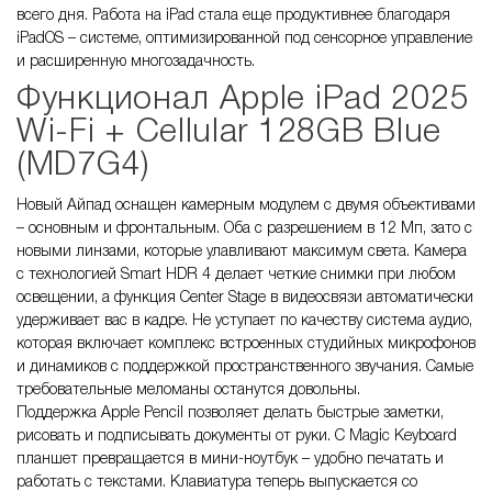
всего дня. Работа на iPad стала еще продуктивнее благодаря
iPadOS – системе, оптимизированной под сенсорное управление
и расширенную многозадачность.
Функционал Apple iPad 2025
Wi-Fi + Cellular 128GB Blue
(MD7G4)
Новый Айпад оснащен камерным модулем с двумя объективами
– основным и фронтальным. Оба с разрешением в 12 Мп, зато с
новыми линзами, которые улавливают максимум света. Камера
с технологией Smart HDR 4 делает четкие снимки при любом
освещении, а функция Center Stage в видеосвязи автоматически
удерживает вас в кадре. Не уступает по качеству система аудио,
которая включает комплекс встроенных студийных микрофонов
и динамиков с поддержкой пространственного звучания. Самые
требовательные меломаны останутся довольны.
Поддержка Apple Pencil позволяет делать быстрые заметки,
рисовать и подписывать документы от руки. С Magic Keyboard
планшет превращается в мини-ноутбук – удобно печатать и
работать с текстами. Клавиатура теперь выпускается со