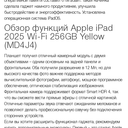
оперативной памяти составил 6 Гигабайт. Такая начинка
сделала гаджет намного продуктивнее, улучшила
быстродействие и энергоэффективность. Установлена
операционная система iPadOS.
Обзор функций Apple iPad
2025 Wi-Fi 256GB Yellow
(MD4J4)
Планшет получил отличный камерный модуль с двумя
объективами – одним основным на задней панели и
фронтальным. Оба получили разрешение в 12 Мп, но для
высокого качества фото важнее поддержка методов
вычислительной фотографии, автофокус, мощное программное
обеспечение, оптическая стабилизация изображения.
Фронтальная камера поддерживает формат Smart HDR 4, так
что вы сможете вести прямые эфиры с отличной картинкой.
Отличные параметры звука отвечают ожиданиям меломанов и
позволяют делать профессиональную озвучку без подключения
сторонних устройств.
Если вы хотите расширить функционал гаджета, рекомендуем