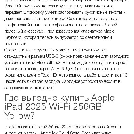
купить дополнительные аксессуары. Первый – это стилус Apple
Pencil. Он очень чутко реагирует на силу нажатия, точно
передает штриховку, умеет распознавать рукописные тексты и
даже исправлять в них ошибки. Со стилусом вы получаете
графический планшет профессионального класса. Второй
полезный аксессуар – полноразмерная клавиатура Magic
Keyboard, которая теперь выпускается со светодиодной
подсветкой.
Сторонние аксессуары вы можете подключать через
стандартный разъем USB-C (он же предназначен для зарядного
устройства) или Bluetooth 5.3. В этой модели доступ в интернет
возможен только через Wi-Fi 6. Для быстрого защищенного
входа используйте Touch ID. Автономность работы достигает 10
часов, есть быстрая зарядка. Зарядное устройство входит в
заводскую комплектацию.
Где выгодно купить Apple
iPad 2025 Wi-Fi 256GB
Yellow?
Чтобы заказать новый Айпад 2025 недорого, обращайтесь в
интернет-магазин Apple My Cloud Store. Здесь вас ждут