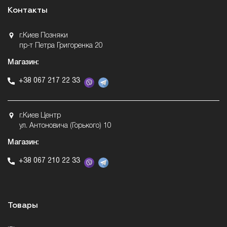
Контакты
г.Киев Позняки
пр-т Петра Григоренка 20
Магазин:
+38 067 217 22 33
г.Киев Центр
ул. Антоновича (Горького) 10
Магазин:
+38 067 210 22 33
Товары