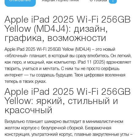
Описание
Характеристики
Отзывы
1
Apple iPad 2025 Wi-Fi 256GB
Yellow (MD4J4): дизайн,
графика, возможности
Apple iPad 2025 Wi-Fi 256GB Yellow (MD4J4) – это новый
«яблочный» планшет, в который вы сразу влюбитесь. Он легкий,
как перо, и мощный, как компьютер. iPad 11 (2025) вдохновляет
творить, учиться и мечтать. С ним ты не просто серфишь
интернет — ты создаешь будущее. Твоя цифровая вселенная
теперь в твоих руках.
Apple iPad 2025 Wi-Fi 256GB
Yellow: яркий, стильный и
красочный
Визуально планшет шикарно выглядит в минималистичном
желтом корпусе с безупречной сборкой. Безрамочная
конструкция, ультратонкий корпус, плавные закругленные углы –