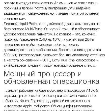
все это выглядит великолепно. Алюминиевые сплав очень
прочный и легкий, поэтому внутренние узлы надежно
защищены от повреждений, но планшет при этом остается
очень легким.
Дисплей Liquid Retina с 11-дюймовой диагональю создан на
базе сенсора Multi‑Touch. Он чуткий, точный и обеспечивает
удобное управление гаджетом. Но главное – это, конечно,
графика. Разрешение 2360 на 1640 пикселей, или 264 в
пересчете на дюйм, позволяет добиться очень
детализированного изображения. Яркость на пике достигает
500 нит, цветопередача включает больше миллиарда оттенков,
а частота обновлений – 60 Гц. Есть True Tone, олеофобное и
антибликовое покрытия, защитное армированное стекло.
Мощный процессор и
обновленная операционка
Планшет работает на базе мобильного процессора A16 с 5
ядрами, графического процессора и системы машинного
обучения Neural Engine с поддержкой искусственного
интеллекта Apple Intelligence. Объем унифицированной