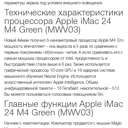
параметры экрана под условия внешнего освещения.
Технические характеристики
процессора Apple iMac 24
M4 Green (MWV03)
Новый Аймак получил 3-нанометровый процессор Apple M4. Его
мощность впечатляет – она выросла в 3 раза по сравнению с
первым поколением «яблочных» чипов. А если сравнивать его с
самым мощным процессором от Intel, продуктивность и
быстродействие стали выше в 6 раз. Также используется
графический процессор 10-core GPU и 16-ядерная система
машинного обучения Neural Engine. Используется
искусственный интеллект Apple Intelligence. Объем
унифицированной памяти – 16 Гигабайт, накопительной – 512.
Вы можете пользоваться голосовым помощником Siri.
Главные функции Apple iMac
24 M4 Green (MWV03)
Начнем с комплектации. Компьютер продается с мышью Magic