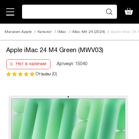
Магазин Apple
/
Каталог
/
iMac
/
iMac M4 24 (2024)
/
Apple iMac 24
Apple iMac 24 M4 Green (MWV03)
Нет в наличии
Артикул: 15040
Отзывы (0)