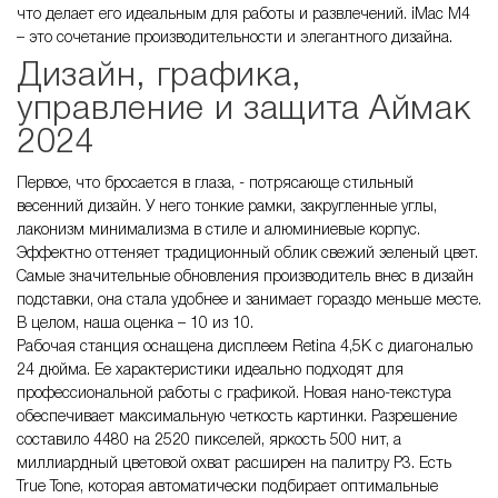
что делает его идеальным для работы и развлечений. iMac M4
– это сочетание производительности и элегантного дизайна.
Дизайн, графика,
управление и защита Аймак
2024
Первое, что бросается в глаза, - потрясающе стильный
весенний дизайн. У него тонкие рамки, закругленные углы,
лаконизм минимализма в стиле и алюминиевые корпус.
Эффектно оттеняет традиционный облик свежий зеленый цвет.
Самые значительные обновления производитель внес в дизайн
подставки, она стала удобнее и занимает гораздо меньше месте.
В целом, наша оценка – 10 из 10.
Рабочая станция оснащена дисплеем Retina 4,5K с диагональю
24 дюйма. Ее характеристики идеально подходят для
профессиональной работы с графикой. Новая нано-текстура
обеспечивает максимальную четкость картинки. Разрешение
составило 4480 на 2520 пикселей, яркость 500 нит, а
миллиардный цветовой охват расширен на палитру Р3. Есть
True Tone, которая автоматически подбирает оптимальные