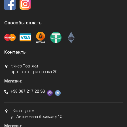
Способы оплаты
Контакты
г.Киев Позняки
пр-т Петра Григоренка 20
Магазин:
+38 067 217 22 33
г.Киев Центр
ул. Антоновича (Горького) 10
Магазин: