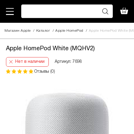
Магазин Apple
/
Каталог
/
Apple HomePod
/
Apple HomePod White (M
Apple HomePod White (MQHV2)
Нет в наличии
Артикул: 7698
Отзывы (0)