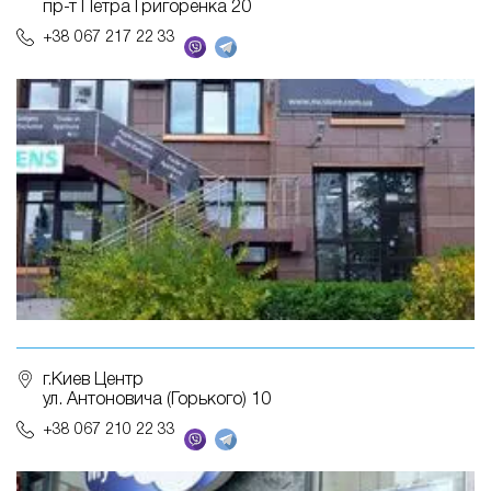
пр-т Петра Григоренка 20
+38 067 217 22 33
г.Киев Центр
ул. Антоновича (Горького) 10
+38 067 210 22 33