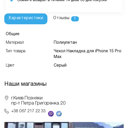
Обмен и возврат в течении 14 дней со дня покупки
Характеристики
Отзывы
1
Общие
Материал
Полиулетан
Тип товара
Чехол Накладка для iPhone 15 Pro
Max
Цвет
Серый
Наши магазины
г.Киев Позняки
пр-т Петра Григоренка 20
+38 067 217 22 33