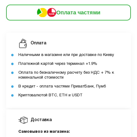
3
Оплата
місяць:
6
Оплата частями
частинами
199 грн
9
12
За допомогою ПУМБ ви маєте можливість
Оплата
придбати товар в розстрочку.
Наличными в магазине или при доставке по Киеву
Для оформлення розстрочки вам необхідно
Платежной картой через терминал +1.9%
мати відкритий ліміт для розстрочки в
Оплата по безналичному расчету без НДС + 7% к
застосунку ПУМБ.
номинальной стоимости
Максимальна сума розстрочки дорівнює
В кредит - оплата частями ПриватБанк, Пумб
вашому доступному ліміту в додатку.
Криптовалютой BTC, ETH и USDT
З боку ПУМБ немає жодних прихованих комісій
чи прихованих платежів.
Доставка
Вартість пристрою це політика та умови компанії
MyCloudStore.
Самовывоз из магазина: