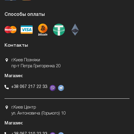
Способы оплаты
Контакты
г.Киев Позняки
пр-т Петра Григоренка 20
Магазин:
+38 067 217 22 33
г.Киев Центр
ул. Антоновича (Горького) 10
Магазин: