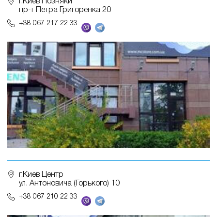
г.Киев Позняки
пр-т Петра Григоренка 20
+38 067 217 22 33
г.Киев Центр
ул. Антоновича (Горького) 10
+38 067 210 22 33