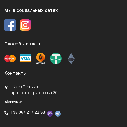
Мы в социальных сетях
Способы оплаты
Контакты
г.Киев Позняки
пр-т Петра Григоренка 20
Магазин:
+38 067 217 22 33