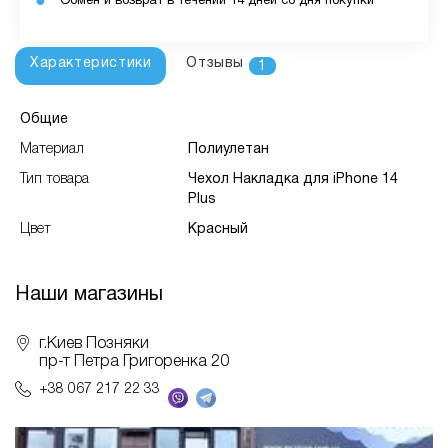
Обмен и возврат в течении 14 дней со дня покупки
Характеристики
Отзывы
1
Общие
Материал
Полиулетан
Тип товара
Чехол Накладка для iPhone 14
Plus
Цвет
Красный
Наши магазины
г.Киев Позняки
пр-т Петра Григоренка 20
+38 067 217 22 33