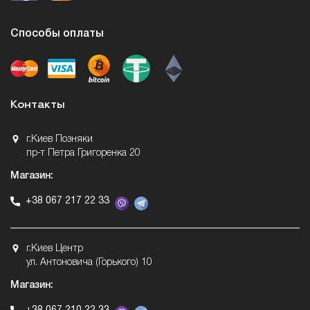
Способы оплаты
Контакты
г.Киев Позняки
пр-т Петра Григоренка 20
Магазин:
+38 067 217 22 33
г.Киев Центр
ул. Антоновича (Горького) 10
Магазин: