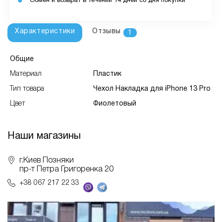
Обмен и возврат в течении 14 дней со дня покупки
Характеристики
Отзывы
1
Общие
Материал
Пластик
Тип товара
Чехол Накладка для iPhone 13 Pro
Цвет
Фиолетовый
Наши магазины
г.Киев Позняки
пр-т Петра Григоренка 20
+38 067 217 22 33