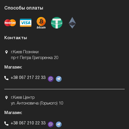
Способы оплаты
Контакты
г.Киев Позняки
пр-т Петра Григоренка 20
Магазин:
+38 067 217 22 33
г.Киев Центр
ул. Антоновича (Горького) 10
Магазин:
+38 067 210 22 33