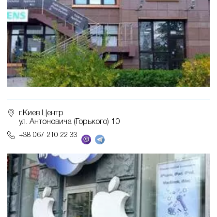
г.Киев Центр
ул. Антоновича (Горького) 10
+38 067 210 22 33