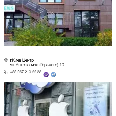
г.Киев Центр
ул. Антоновича (Горького) 10
+38 067 210 22 33