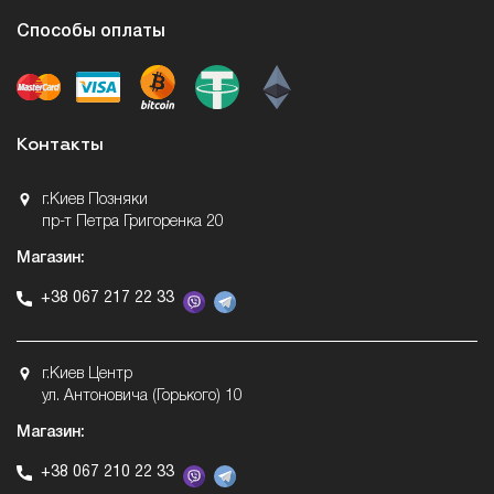
Способы оплаты
Контакты
г.Киев Позняки
пр-т Петра Григоренка 20
Магазин:
+38 067 217 22 33
г.Киев Центр
ул. Антоновича (Горького) 10
Магазин:
+38 067 210 22 33