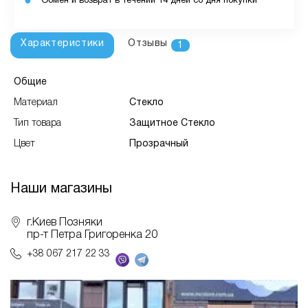
Обмен и возврат в течении 14 дней со дня покупки
Характеристики
Отзывы
1
Общие
Материал
Стекло
Тип товара
Защитное Стекло
Цвет
Прозрачный
Наши магазины
г.Киев Позняки
пр-т Петра Григоренка 20
+38 067 217 22 33