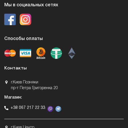
Мы в социальных сетях
Способы оплаты
Контакты
г.Киев Позняки
пр-т Петра Григоренка 20
Магазин:
+38 067 217 22 33
г.Киев Центр