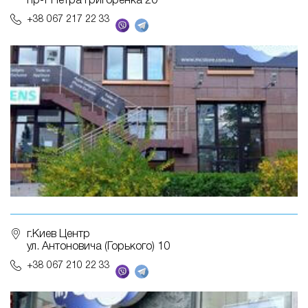
пр-т Петра Григоренка 20
+38 067 217 22 33
г.Киев Центр
ул. Антоновича (Горького) 10
+38 067 210 22 33