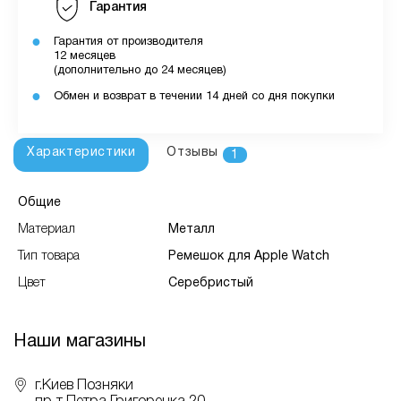
Гарантия
Гарантия от производителя
12 месяцев
(дополнительно до 24 месяцев)
Обмен и возврат в течении 14 дней со дня покупки
Характеристики
Отзывы
1
Общие
Материал
Металл
Тип товара
Ремешок для Apple Watch
Цвет
Серебристый
Наши магазины
г.Киев Позняки