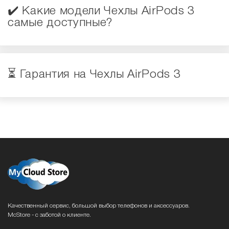
✔️ Какие модели Чехлы AirPods 3
самые доступные?
⏳ Гарантия на Чехлы AirPods 3
Качественный сервис, большой выбор телефонов и аксессуаров.
McStore - с заботой о клиенте.