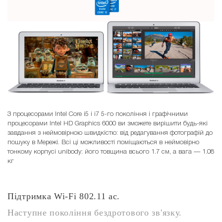
З процесорами Intel Core i5 і i7 5-го покоління і графічними
процесорами Intel HD Graphics 6000 ви зможете вирішити будь-які
завдання з неймовірною швидкістю: від редагування фотографій до
пошуку в Мережі. Всі ці можливості поміщаються в неймовірно
тонкому корпусі unibody: його товщина всього 1.7 см, а вага — 1.08
кг
Підтримка Wi-Fi 802.11 ac.
Наступне покоління бездротового зв'язку.