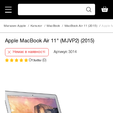
Магазин Apple
/
Каталог
/
MacBook
/
MacBook Air 11 (2015)
/
Apple M
Apple MacBook Air 11" (MJVP2) (2015)
Немає в наявності
Артикул: 3014
Отзывы (0)