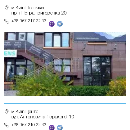
м.Київ Позняки
пр-т Петра Григоренка 20
+38 067 217 22 33
м.Київ Центр
вул. Антоновича (Горького) 10
+38 067 210 22 33