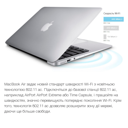
MacBook Air задає новий стандарт швидкості Wi-Fi з новітньою
технологією 802.11 ac. Підключіться до базової станції 802.11 ac,
наприклад AirPort AirPort Extreme або Time Capsule, і працюйте на
швидкостях, значно перевищують попереднє покоління Wi-Fi. Крім
того, технологія 802.11 ac дозволяє розширити зону дії мережі,
даючи ще більше свободи.