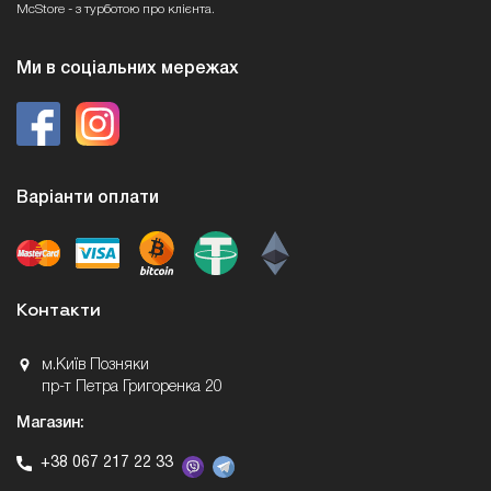
McStore - з турботою про клієнта.
Ми в соціальних мережах
Варіанти оплати
Контакти
м.Київ Позняки
пр-т Петра Григоренка 20
Магазин:
+38 067 217 22 33