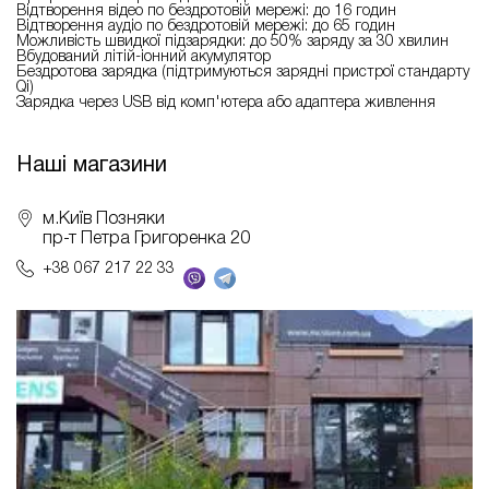
Відтворення відео по бездротовій мережі: до 16 годин
Відтворення аудіо по бездротовій мережі: до 65 годин
Можливість швидкої підзарядки: до 50% заряду за 30 хвилин
Вбудований літій-іонний акумулятор
Бездротова зарядка (підтримуються зарядні пристрої стандарту
Qi)
Зарядка через USB від комп'ютера або адаптера живлення
Наші магазини
м.Київ Позняки
пр-т Петра Григоренка 20
+38 067 217 22 33