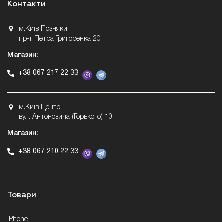
Контакти
м.Київ Позняки
пр-т Петра Григоренка 20
Магазин:
+38 067 217 22 33
м.Київ Центр
вул. Антоновича (Горького) 10
Магазин:
+38 067 210 22 33
Товари
iPhone