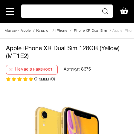
Магазин Apple
/
Каталог
/
iPhone
/
iPhone XR Dual Sim
/
Apple iPhon
Apple iPhone XR Dual Sim 128GB (Yellow)
(MT1E2)
Немає в наявності
Артикул: 8675
Отзывы (0)