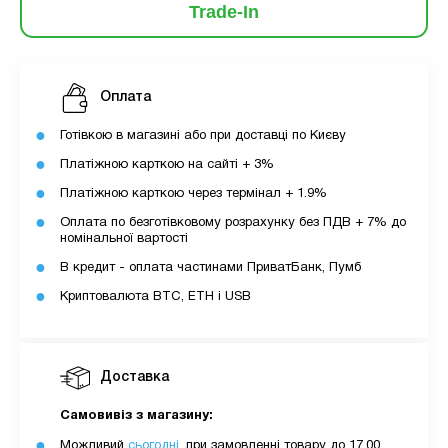
Trade-In
Оплата
Готівкою в магазині або при доставці по Києву
Платіжною карткою на сайті + 3%
Платіжною карткою через термінал + 1.9%
Оплата по безготівковому розрахунку без ПДВ + 7% до
номінальної вартості
В кредит - оплата частинами ПриватБанк, Пумб
Криптовалюта BTC, ETH і USB
Доставка
Самовивіз з магазину:
Можливий
сьогодні
, при замовленні товару до 17.00