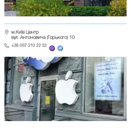
м.Київ Центр
вул. Антоновича (Горького) 10
+38 067 210 22 33