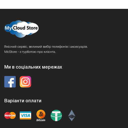
Якісний сервіс, великий вибір телефонів і аксесуарів.
McStore - з турботою про клієнта.
Ми в соціальних мережах
Варіанти оплати