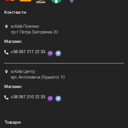
Контакти
м.Київ Позняки
пр-т Петра Григоренка 20
Магазин:
+38 067 217 22 33
м.Київ Центр
вул. Антоновича (Горького) 10
Магазин:
+38 067 210 22 33
Товари