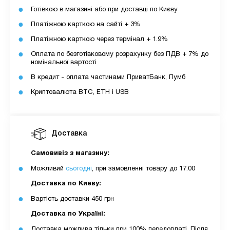
Готівкою в магазині або при доставці по Києву
Платіжною карткою на сайті + 3%
Платіжною карткою через термінал + 1.9%
Оплата по безготівковому розрахунку без ПДВ + 7% до
номінальної вартості
В кредит - оплата частинами ПриватБанк, Пумб
Криптовалюта BTC, ETH і USB
Доставка
Самовивіз з магазину:
Можливий
сьогодні
, при замовленні товару до 17.00
Доставка по Киеву:
Вартість доставки 450 грн
Доставка по Україні:
Доставка можлива тільки при 100% передоплаті. Після