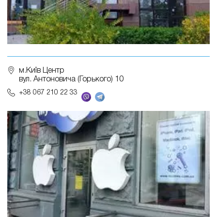
м.Київ Центр
вул. Антоновича (Горького) 10
+38 067 210 22 33