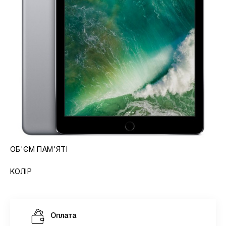
ОБ'ЄМ ПАМ'ЯТІ
КОЛІР
Оплата