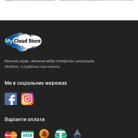
Якісний сервіс, великий вибір телефонів і аксесуарів.
McStore - з турботою про клієнта.
Ми в соціальних мережах
Варіанти оплати