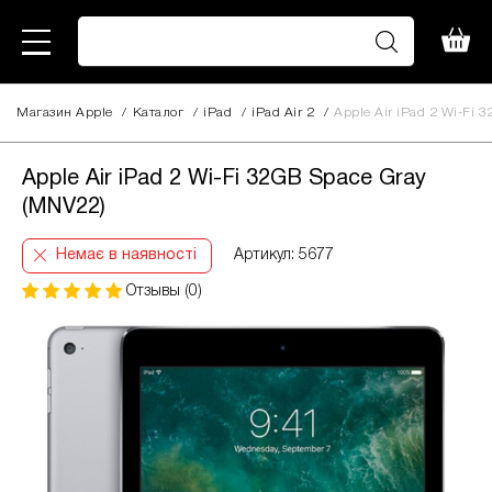
Магазин Apple
/
Каталог
/
iPad
/
iPad Air 2
/
Apple Air iPad 2 Wi-Fi 
Apple Air iPad 2 Wi-Fi 32GB Space Gray
(MNV22)
Немає в наявності
Артикул: 5677
Отзывы (0)