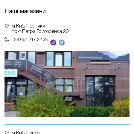
Наші магазини
м.Київ Позняки
пр-т Петра Григоренка 20
+38 067 217 22 33
м.Київ Центр