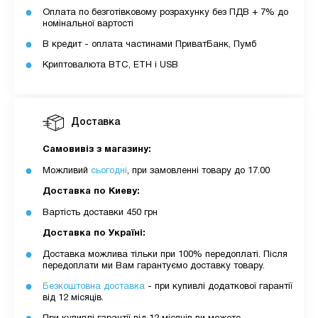
Оплата по безготівковому розрахунку без ПДВ + 7% до
номінальної вартості
В кредит - оплата частинами ПриватБанк, Пумб
Криптовалюта BTC, ETH і USB
Доставка
Самовивіз з магазину:
Можливий
сьогодні
, при замовленні товару до 17.00
Доставка по Киеву:
Вартість доставки 450 грн
Доставка по Україні:
Доставка можлива тільки при 100% передоплаті. Після
передоплати ми Вам гарантуємо доставку товару.
Безкоштовна доставка
- при купивлі додаткової гарантії
від 12 місяців.