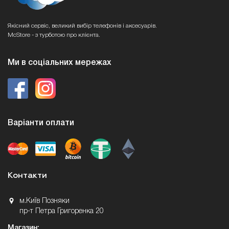
Якісний сервіс, великий вибір телефонів і аксесуарів.
McStore - з турботою про клієнта.
Ми в соціальних мережах
Варіанти оплати
Контакти
м.Київ Позняки
пр-т Петра Григоренка 20
Магазин: