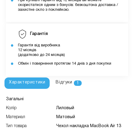
При купивлі гарантії від 12 місяців ви можете
скористатися одним з бонусів: безкоштона доставка /
захистне скло з поклейкою.
Гарантія
Гарантія від виробника
12 місяців
(додатково до 24 місяців)
Обмін і повернення протягом 14 днів з дня покупки
Характеристики
Відгуки
1
Загальні
Колір
Лиловый
Материал
Матовый
Тип товара
Чехол накладка MacBook Air 13