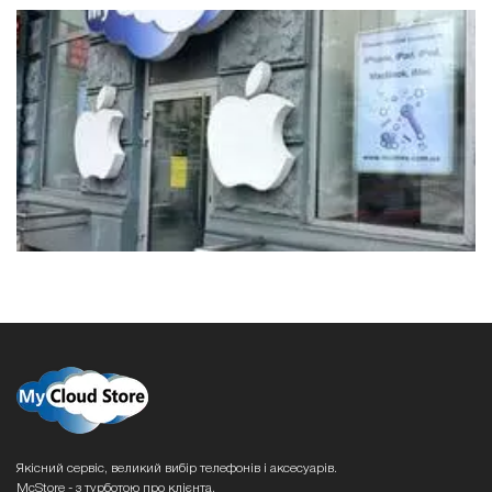
Якісний сервіс, великий вибір телефонів і аксесуарів.
McStore - з турботою про клієнта.