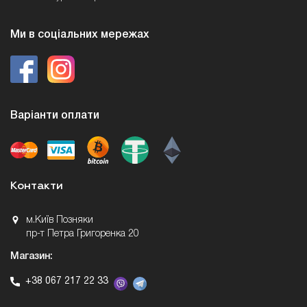
Ми в соціальних мережах
Варіанти оплати
Контакти
м.Київ Позняки
пр-т Петра Григоренка 20
Магазин:
+38 067 217 22 33