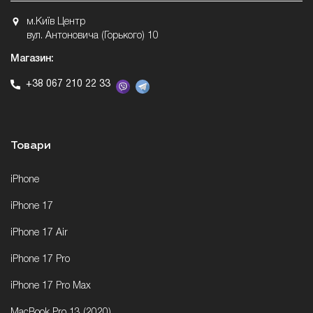
м.Київ Центр
вул. Антоновича (Горького) 10
Магазин:
+38 067 210 22 33
Товари
iPhone
iPhone 17
iPhone 17 Air
iPhone 17 Pro
iPhone 17 Pro Max
MacBook Pro 13 (2020)