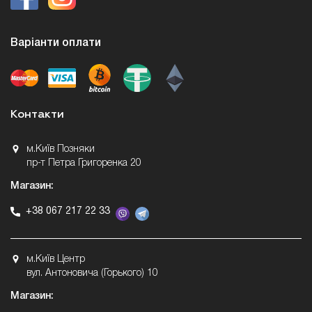
Варіанти оплати
Контакти
м.Київ Позняки
пр-т Петра Григоренка 20
Магазин:
+38 067 217 22 33
м.Київ Центр
вул. Антоновича (Горького) 10
Магазин: