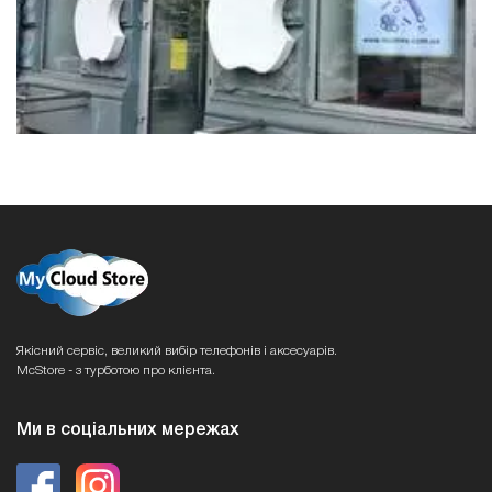
Якісний сервіс, великий вибір телефонів і аксесуарів.
McStore - з турботою про клієнта.
Ми в соціальних мережах