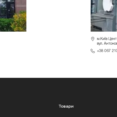
м.Київ Цент
вул. Антоно
+38 067 21
Товари