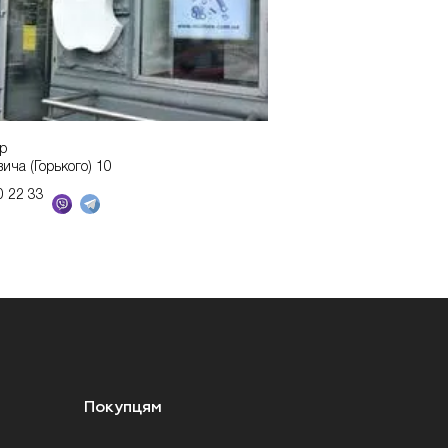
р
вича (Горького) 10
0 22 33
Покупцям