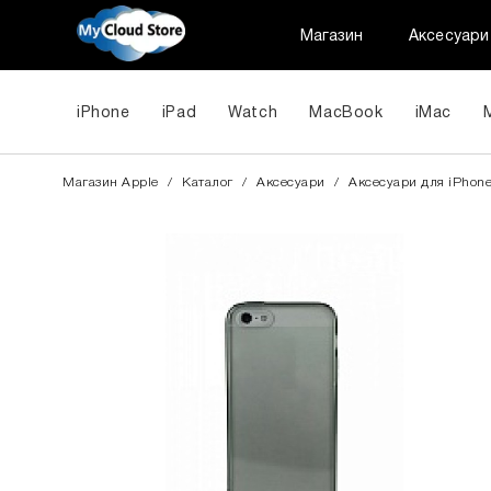
Магазин
Аксесуари
iPhone
iPad
Watch
MacBook
iMac
Магазин Apple
/
Каталог
/
Аксесуари
/
Аксесуари для iPhon