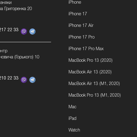
iPhone
озняки
ра Григоренка 20
iPhone 17
iPhone 17 Air
217 22 33
iPhone 17 Pro
iPhone 17 Pro Max
ентр
новича (Горького) 10
MacBook Pro 13 (2020)
MacBook Air 13 (2020)
210 22 33
MacBook Air 13 (M1, 2020)
MacBook Pro 13 (M1, 2020)
Mac
iPad
Watch