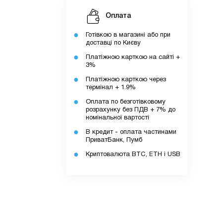
Оплата
Готівкою в магазині або при
доставці по Києву
Платіжною карткою на сайті +
3%
Платіжною карткою через
термінал + 1.9%
Оплата по безготівковому
розрахунку без ПДВ + 7% до
ку.
номінальної вартості
В кредит - оплата частинами
ПриватБанк, Пумб
Криптовалюта BTC, ETH і USB
додатку.
ів.