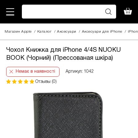
Магазин Apple
/
Каталог
/
Аксесуари
/
Аксесуари для iPhone
/
iPhon
Чохол Книжка для iPhone 4/4S NUOKU
BOOK (Чорний) (Прессованая шкіра)
Немає в наявності
Артикул: 1042
Отзывы (0)