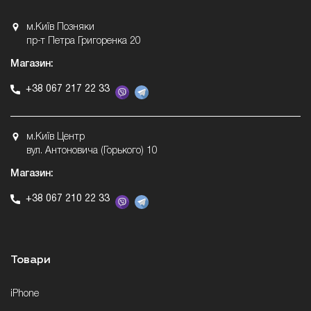
м.Київ Позняки
пр-т Петра Григоренка 20
Магазин:
+38 067 217 22 33
м.Київ Центр
вул. Антоновича (Горького) 10
Магазин:
+38 067 210 22 33
Товари
iPhone