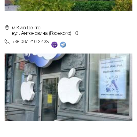
м.Київ Центр
вул. Антоновича (Горького) 10
+38 067 210 22 33