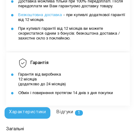
Доставка можлива тільки при 100% передоплаті. Після
передоплати ми Вам гарантуємо доставку товару.
Безкоштовна доставка
- при купивлі додаткової гарантії
від 12 місяців.
При купивлі гарантії від 12 місяців ви можете
скористатися одним з бонусів: безкоштона доставка /
захистне скло з поклейкою.
Гарантія
Гарантія від виробника
12 місяців
(додатково до 24 місяців)
Обмін і повернення протягом 14 днів з дня покупки
Характеристики
Відгуки
1
Загальні