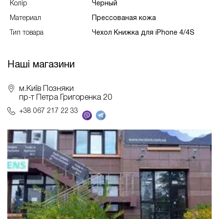
Колір
Черный
Материал
Преcсованая кожа
Тип товара
Чехол Книжка для iPhone 4/4S
Наші магазини
м.Київ Позняки
пр-т Петра Григоренка 20
+38 067 217 22 33