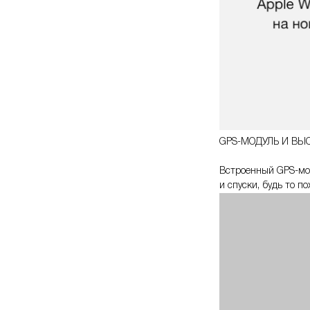
GPS-МОДУЛЬ И ВЫ
Встроенный GPS- мо
и спуски, будь то п