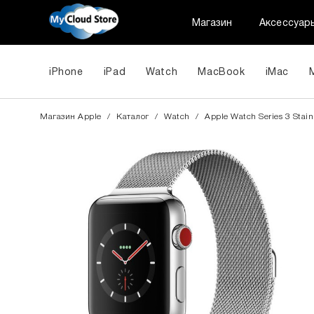
Магазин
Аксессуар
iPhone
iPad
Watch
MacBook
iMac
Магазин Apple
/
Каталог
/
Watch
/
Apple Watch Series 3 Stain