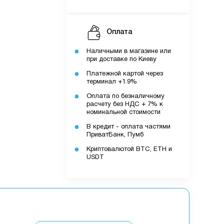
Оплата
Наличными в магазине или
при доставке по Киеву
Платежной картой через
терминал +1.9%
Оплата по безналичному
расчету без НДС + 7% к
номинальной стоимости
В кредит - оплата частями
ПриватБанк, Пумб
Криптовалютой BTC, ETH и
USDT