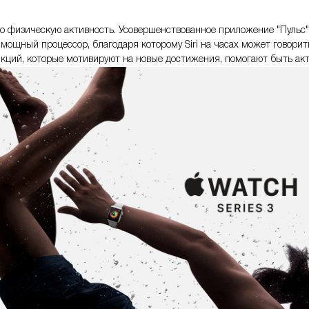
о физическую активность. Усовершенствованное приложение "Пульс
мощный процессор, благодаря которому Siri на часах может говорить.
кций, которые мотивируют на новые достижения, помогают быть акти