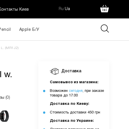
Ru
Ua
Контакты Киев
Pencil
Apple Б/У
 L. (MR1J2)
Доставка
l w.
Самовывоз из магазина:
Возможен
сегодня
, при заказе
товара до 17.00
вы (0)
Доставка по Киеву:
Стоимость доставки 450 грн
Доставка по Украине: