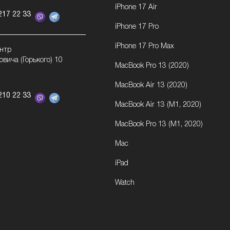
iPhone 17 Air
217 22 33
iPhone 17 Pro
iPhone 17 Pro Max
ентр
овича (Горького) 10
MacBook Pro 13 (2020)
MacBook Air 13 (2020)
210 22 33
MacBook Air 13 (M1, 2020)
MacBook Pro 13 (M1, 2020)
Mac
iPad
Watch