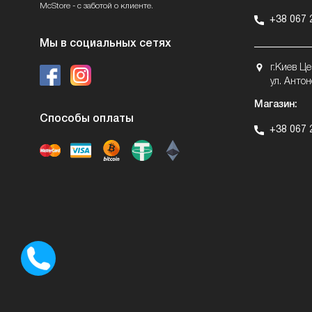
McStore - с заботой о клиенте.
+38 067 
Мы в социальных сетях
г.Киев Ц
ул. Антон
Магазин:
Способы оплаты
+38 067 