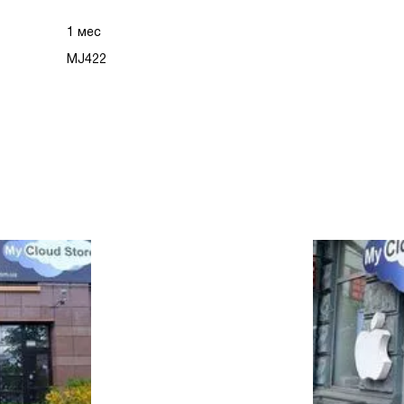
1 мес
MJ422