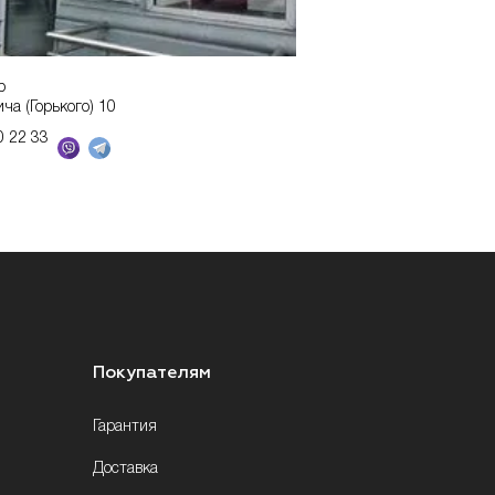
р
ича (Горького) 10
0 22 33
Покупателям
Гарантия
Доставка