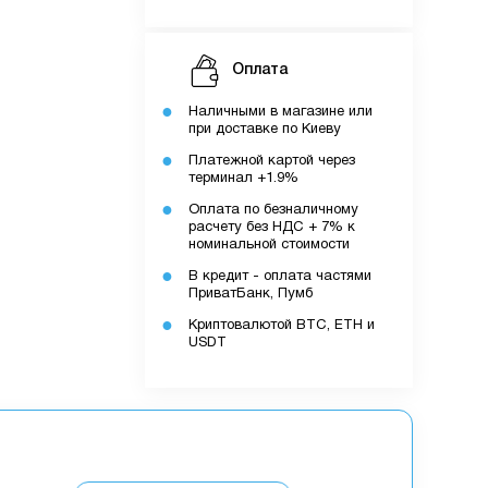
Оплата
Наличными в магазине или
при доставке по Киеву
Платежной картой через
терминал +1.9%
Оплата по безналичному
расчету без НДС + 7% к
номинальной стоимости
В кредит - оплата частями
ПриватБанк, Пумб
Криптовалютой BTC, ETH и
USDT