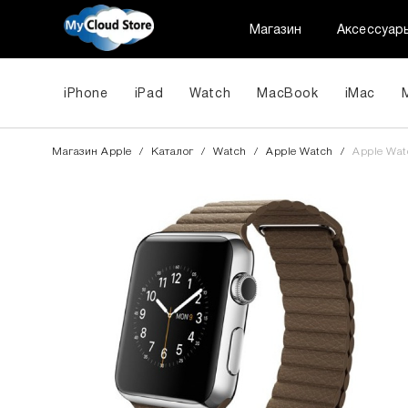
Магазин
Аксессуар
iPhone
iPad
Watch
MacBook
iMac
Магазин Apple
/
Каталог
/
Watch
/
Apple Watch
/
Apple Wat