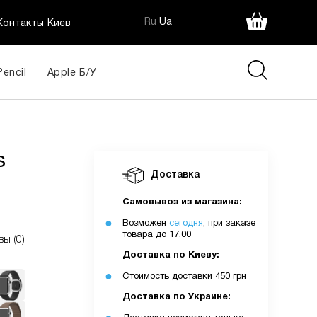
Ru
Ua
Контакты Киев
Pencil
Apple Б/У
s
Доставка
Самовывоз из магазина:
Возможен
сегодня
, при заказе
товара до 17.00
вы (0)
Доставка по Киеву:
Стоимость доставки 450 грн
Доставка по Украине: