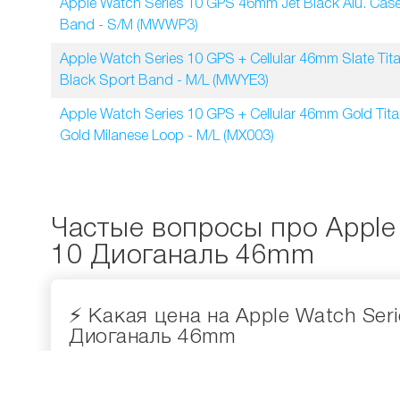
Apple Watch Series 10 GPS 46mm Jet Black Alu. Case
Band - S/M (MWWP3)
Apple Watch Series 10 GPS + Cellular 46mm Slate Tit
Black Sport Band - M/L (MWYE3)
Apple Watch Series 10 GPS + Cellular 46mm Gold Tit
Gold Milanese Loop - M/L (MX003)
Частые вопросы про Apple 
10 Диоганаль 46mm
⚡️ Какая цена на Apple Watch Ser
Диоганаль 46mm