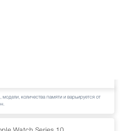
а, модели, количества памяти и варьируется от
грн.
pple Watch Series 10