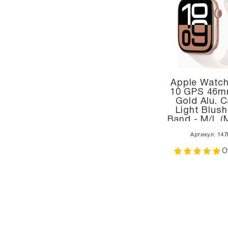
Apple Watch
10 GPS 46m
Gold Alu. C
Light Blush
Band - M/L 
Артикул: 147
О