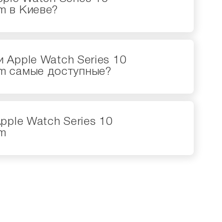
m в Киеве?
 Apple Watch Series 10
m самые доступные?
pple Watch Series 10
m