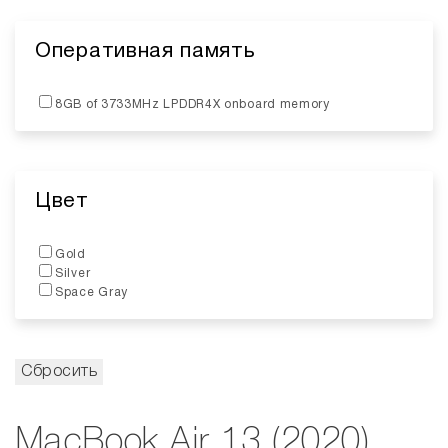
Оперативная память
8GB of 3733MHz LPDDR4X onboard memory
Цвет
Gold
Silver
Space Gray
MacBook Air 13 (2020)