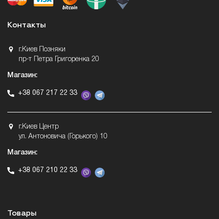
Контакты
г.Киев Позняки
пр-т Петра Григоренка 20
Магазин:
+38 067 217 22 33
г.Киев Центр
ул. Антоновича (Горького) 10
Магазин:
+38 067 210 22 33
Товары