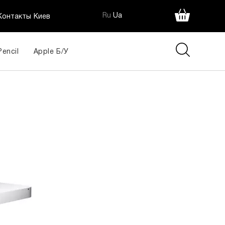
Ru
Ua
Контакты Киев
Pencil
Apple Б/У