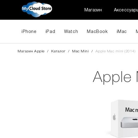
Магазин
Аксессуар
iPhone
iPad
Watch
MacBook
iMac
Магазин Apple
/
Каталог
/
Mac Mini
/
Apple Mac mini (2014)
Apple 