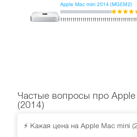
Apple Mac mini 2014 (MGEM2)
sssssssssssssssssssss
ffffffffffffffffffffffffffffffffffffff
Частые вопросы про Apple
(2014)
⚡️ Какая цена на Apple Mac mini (