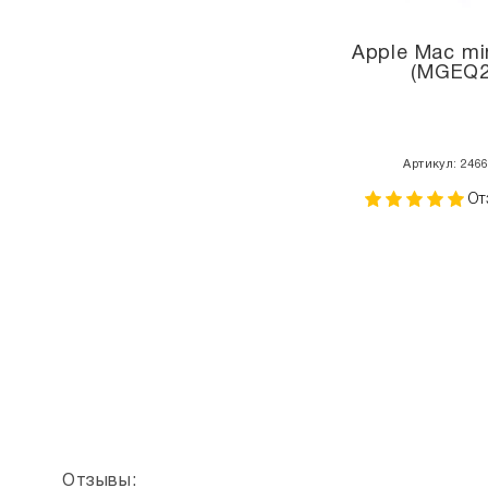
Apple Mac mi
(MGEQ2
Артикул: 246
От
Отзывы: