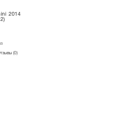
ini 2014
2)
65
тзывы (0)