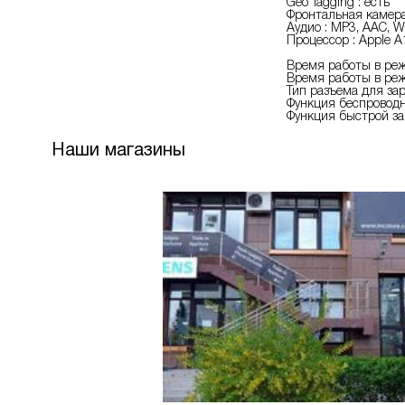
Geo Tagging : есть
Фронтальная камера 
Аудио : MP3, AAC, 
Процессор : Apple A
Время работы в реж
Время работы в реж
Тип разъема для зар
Функция беспроводн
Функция быстрой за
Наши магазины