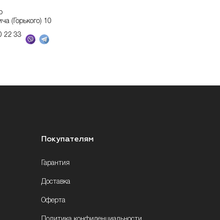
р
ича (Горького) 10
0 22 33
Покупателям
Гарантия
Доставка
Оферта
Политика конфиденциальности