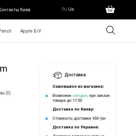
Ru
Ua
Контакты Киев
Pencil
Apple Б/У
im
Доставка
Самовывоз из магазина:
вы (0)
Возможен
сегодня
, при заказе
товара до 17.00
Доставка по Киеву:
Стоимость доставки 450 грн
Доставка по Украине: