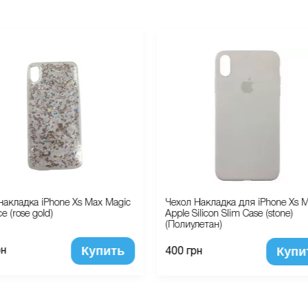
накладка iPhone Xs Max Magic
Чехол Накладка для iPhone Xs 
ce (rose gold)
Apple Silicon Slim Case (stone)
(Полиулетан)
Купить
Купи
рн
400 грн