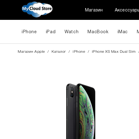
Магазин
Аксессуар
iPhone
iPad
Watch
MacBook
iMac
Магазин Apple
/
Каталог
/
iPhone
/
iPhone XS Max Dual Sim