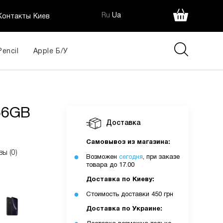
Ru
Ua
Контакты Киев
Pencil
Apple Б/У
256GB
Доставка
Самовывоз из магазина:
вы (0)
Возможен
сегодня
, при заказе
товара до 17.00
Доставка по Киеву:
Стоимость доставки 450 грн
Доставка по Украине: