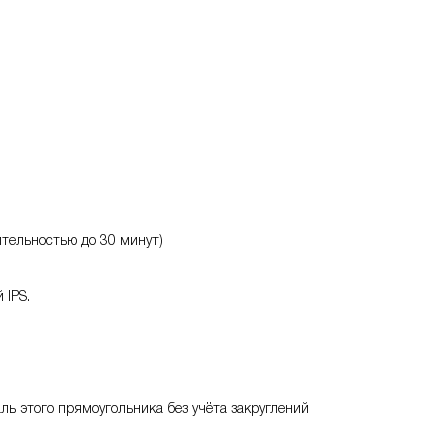
ительностью до 30 минут)
 IPS.
ль этого прямоугольника без учёта закруглений