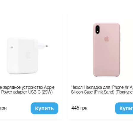
е зарядное устройство Apple
Чехол Накладка для iPhone Xr A
c Power adapter USB-C (29W)
Silicon Case (Pink Sand) (Полиуле
Купить
Купи
 грн
445 грн