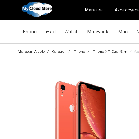
Магазин
Аксессуар
iPhone
iPad
Watch
MacBook
iMac
Магазин Apple
/
Каталог
/
iPhone
/
iPhone XR Dual Sim
/
Ap