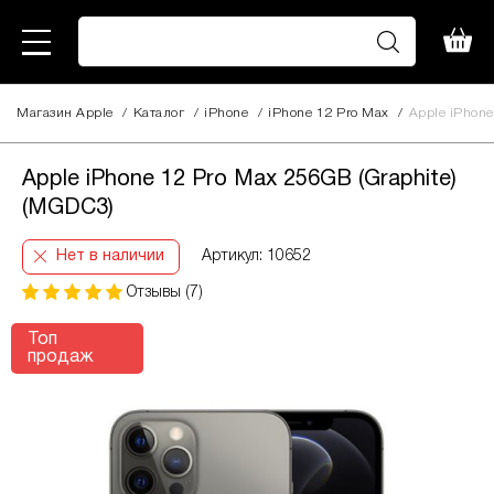
Магазин Apple
/
Каталог
/
iPhone
/
iPhone 12 Pro Max
/
Apple iPhone
Apple iPhone 12 Pro Max 256GB (Graphite)
(MGDC3)
Нет в наличии
Артикул: 10652
Отзывы (7)
Топ
продаж