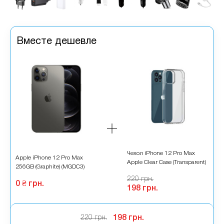
Вместе дешевле
во
Чехол iPhone 12 Pro Max
Apple iPhone 12 Pro Max
A
Apple Clear Case (Transparent)
256GB (Graphite) (MGDC3)
2
220 грн.
0 ₴ грн.
0
198 грн.
220 грн.
198 грн.