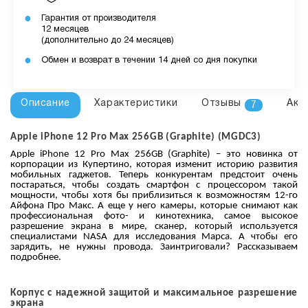
Гарантия от производителя
12 месяцев
(дополнительно до 24 месяцев)
Обмен и возврат в течении 14 дней со дня покупки
Описание
Характеристики
Отзывы
Акс
7
Apple iPhone 12 Pro Max 256GB (Graphite) (MGDC3)
Apple iPhone 12 Pro Max 256GB (Graphite) – это новинка от
корпорации из Купертино, которая изменит историю развития
мобильных гаджетов. Теперь конкурентам предстоит очень
постараться, чтобы создать смартфон с процессором такой
мощности, чтобы хотя бы приблизиться к возможностям 12-го
Айфона Про Макс. А еще у него камеры, которые снимают как
профессиональная фото- и кинотехника, самое высокое
разрешение экрана в мире, сканер, который используется
специалистами NASA для исследования Марса. А чтобы его
зарядить, не нужны провода. Заинтриговали? Рассказываем
подробнее.
Корпус с надежной защитой и максимальное разрешение
экрана