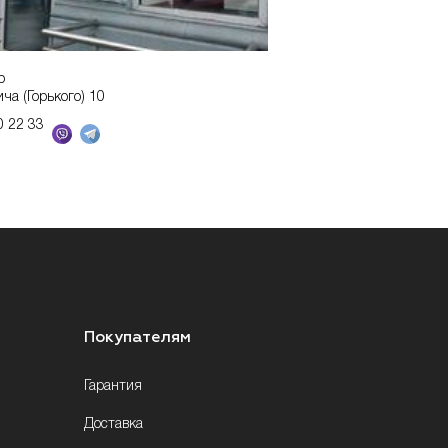
р
ича (Горького) 10
0 22 33
Покупателям
Гарантия
Доставка