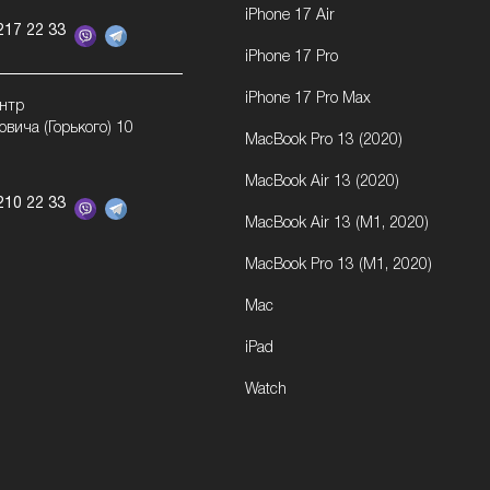
iPhone 17 Air
217 22 33
iPhone 17 Pro
iPhone 17 Pro Max
ентр
овича (Горького) 10
MacBook Pro 13 (2020)
MacBook Air 13 (2020)
210 22 33
MacBook Air 13 (M1, 2020)
MacBook Pro 13 (M1, 2020)
Mac
iPad
Watch