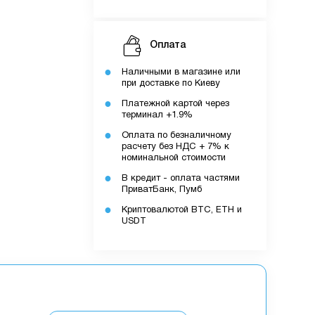
Оплата
Наличными в магазине или
при доставке по Киеву
Платежной картой через
терминал +1.9%
Оплата по безналичному
расчету без НДС + 7% к
номинальной стоимости
В кредит - оплата частями
ПриватБанк, Пумб
Криптовалютой BTC, ETH и
USDT