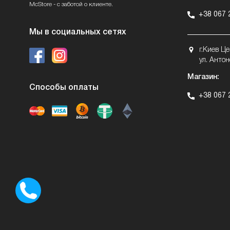
McStore - с заботой о клиенте.
+38 067 
Мы в социальных сетях
г.Киев Ц
ул. Антон
Магазин:
Способы оплаты
+38 067 