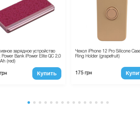
ивное зарядное устройство
Чехол iPhone 12 Pro Silicone Case
Power Bank iPower Elite QC 2,0
Ring Holder (grapefruit)
h (red)
Купи
Купить
175 грн
 грн