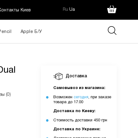
Ru
Ua
Контакты Киев
Pencil
Apple Б/У
Dual
Доставка
Самовывоз из магазина:
вы (0)
Возможен
сегодня
, при заказе
товара до 17.00
Доставка по Киеву:
Стоимость доставки 450 грн
Доставка по Украине: