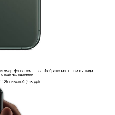
ля смартфонов компании. Изображение на нём выглядит
ого ещё насыщеннее.
1125 пикселей (458 ppi).