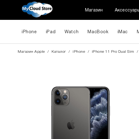
Магазин
Аксессуар
iPhone
iPad
Watch
MacBook
iMac
Магазин Apple
/
Каталог
/
iPhone
/
iPhone 11 Pro Dual Sim