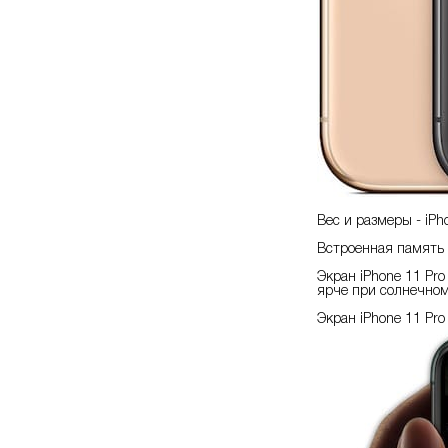
Вес и размеры - iPh
Встроенная память i
Экран iPhone 11 Pr
ярче при солнечном
Экран iPhone 11 Pro