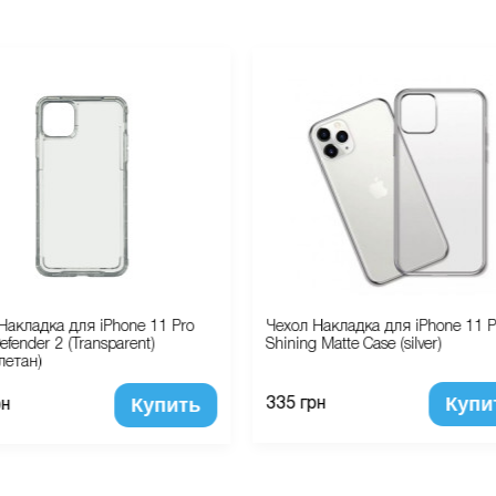
Накладка для iPhone 11 Pro
Чехол Накладка для iPhone 11 P
efender 2 (Transparent)
Shining Matte Case (silver)
летан)
Купи
Купить
335 грн
рн