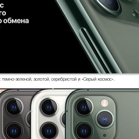
 темно-зеленой, золотой, серебристой и «Серый космос».