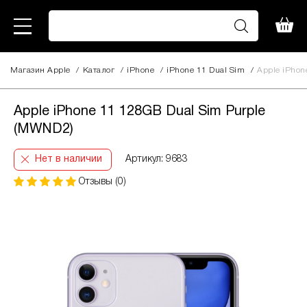
Магазин Apple
/
Каталог
/
iPhone
/
iPhone 11 Dual Sim
/
Apple iPhon
Apple iPhone 11 128GB Dual Sim Purple
(MWND2)
Нет в наличии
Артикул: 9683
Отзывы (0)