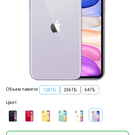
128 ГБ
256 ГБ
64 ГБ
Объем памяти
Цвет