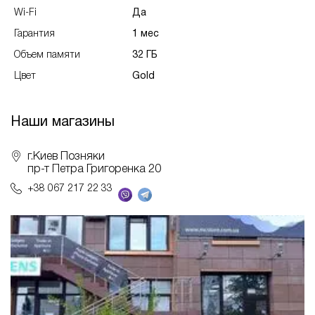
Wi-Fi
Да
Гарантия
1 мес
Объем памяти
32 ГБ
Цвет
Gold
Наши магазины
г.Киев Позняки
пр-т Петра Григоренка 20
+38 067 217 22 33