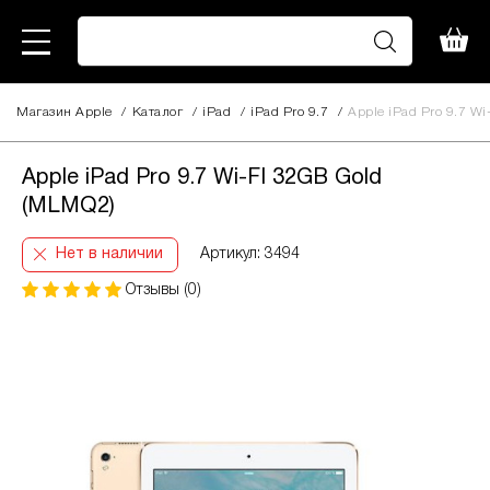
Магазин Apple
/
Каталог
/
iPad
/
iPad Pro 9.7
/
Apple iPad Pro 9.7 W
Apple iPad Pro 9.7 Wi-FI 32GB Gold
(MLMQ2)
Нет в наличии
Артикул: 3494
Отзывы (0)