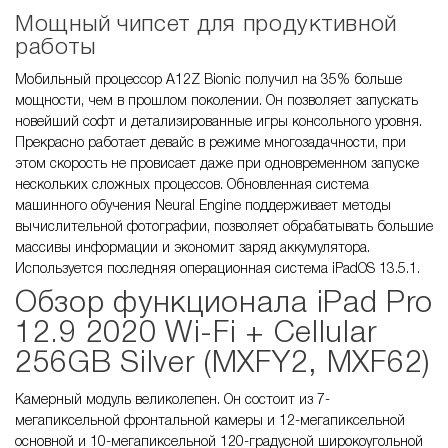
Мощный чипсет для продуктивной
работы
Мобильный процессор A12Z Bionic получил на 35% больше
мощности, чем в прошлом поколении. Он позволяет запускать
новейший софт и детализированные игры консольного уровня.
Прекрасно работает девайс в режиме многозадачности, при
этом скорость не провисает даже при одновременном запуске
нескольких сложных процессов. Обновленная система
машинного обучения Neural Engine поддерживает методы
вычислительной фотографии, позволяет обрабатывать большие
массивы информации и экономит заряд аккумулятора.
Используется последняя операционная система iPadOS 13.5.1.
Обзор функционала iPad Pro
12.9 2020 Wi-Fi + Cellular
256GB Silver (MXFY2, MXF62)
Камерный модуль великолепен. Он состоит из 7-
мегапиксельной фронтальной камеры и 12-мегапиксельной
основной и 10-мегапиксельной 120-градусной широкоугольной