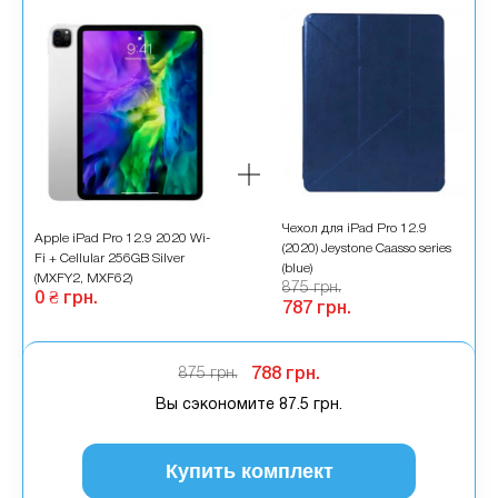
Чехол для iPad Pro 12.9
Apple iPad Pro 12.9 2020 Wi-
(2020) Jeystone Caasso series
Fi + Cellular 256GB Silver
(blue)
(MXFY2, MXF62)
875 грн.
0 ₴ грн.
787 грн.
875 грн.
788 грн.
Вы сэкономите
87.5 грн.
Купить комплект