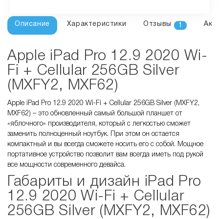
Описание
Характеристики
Отзывы
Акс
1
Apple iPad Pro 12.9 2020 Wi-
Fi + Cellular 256GB Silver
(MXFY2, MXF62)
Apple iPad Pro 12.9 2020 Wi-Fi + Cellular 256GB Silver (MXFY2,
MXF62) – это обновленный самый большой планшет от
«яблочного» производителя, который с легкостью сможет
заменить полноценный ноутбук. При этом он остается
компактный и вы всегда сможете носить его с собой. Мощное
портативное устройство позволит вам всегда иметь под рукой
все мощности современного девайса.
Габариты и дизайн iPad Pro
12.9 2020 Wi-Fi + Cellular
256GB Silver (MXFY2, MXF62)