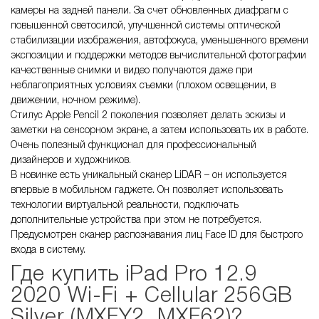
камеры на задней панели. За счет обновленных диафрагм с
повышенной светосилой, улучшенной системы оптической
стабилизации изображения, автофокуса, уменьшенного времени
экспозиции и поддержки методов вычислительной фотографии
качественные снимки и видео получаются даже при
неблагоприятных условиях съемки (плохом освещении, в
движении, ночном режиме).
Стилус Apple Pencil 2 поколения позволяет делать эскизы и
заметки на сенсорном экране, а затем использовать их в работе.
Очень полезный функционал для профессиональный
дизайнеров и художников.
В новинке есть уникальный сканер LiDAR – он используется
впервые в мобильном гаджете. Он позволяет использовать
технологии виртуальной реальности, подключать
дополнительные устройства при этом не потребуется.
Предусмотрен сканер распознавания лиц Face ID для быстрого
входа в систему.
Где
купить
iPad Pro 12.9
2020 Wi-Fi + Cellular 256GB
Silver (MXFY2, MXF62)
?