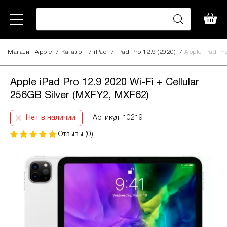
Магазин Apple
/
Каталог
/
iPad
/
iPad Pro 12.9 (2020)
/
Apple iPad Pr
Apple iPad Pro 12.9 2020 Wi-Fi + Cellular
256GB Silver (MXFY2, MXF62)
Нет в наличии
Артикул: 10219
Отзывы (0)