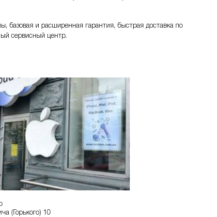
ены, базовая и расширенная гарантия, быстрая доставка по
ный сервисный центр.
р
ича (Горького) 10