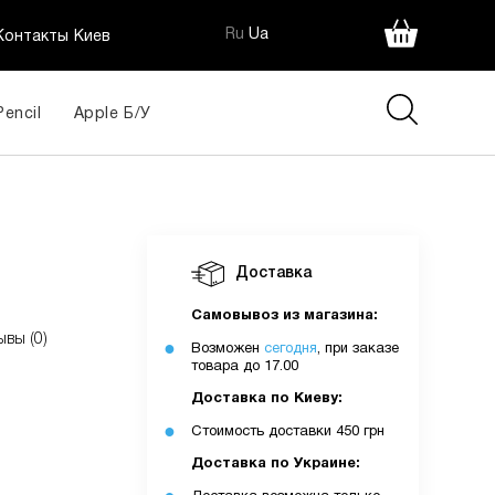
Ru
Ua
Контакты Киев
Pencil
Apple Б/У
i
Доставка
Самовывоз из магазина:
ывы (0)
Возможен
сегодня
, при заказе
товара до 17.00
Доставка по Киеву:
Стоимость доставки 450 грн
Доставка по Украине: