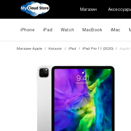
Магазин
Аксессуар
iPhone
iPad
Watch
MacBook
iMac
Магазин Apple
/
Каталог
/
iPad
/
iPad Pro 11 (2020)
/
Apple 