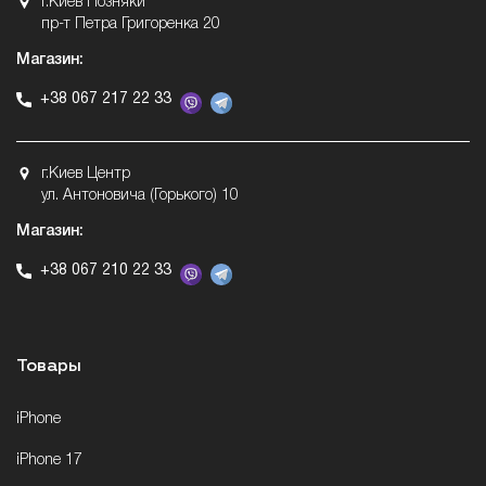
г.Киев Позняки
пр-т Петра Григоренка 20
Магазин:
+38 067 217 22 33
г.Киев Центр
ул. Антоновича (Горького) 10
Магазин:
+38 067 210 22 33
Товары
iPhone
iPhone 17