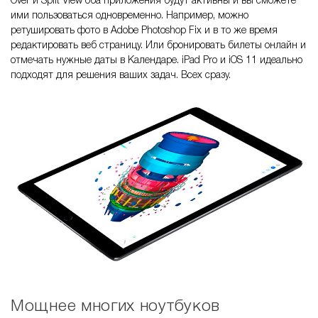
Over и Split View оба приложения будут активны и вы сможете
ими пользоваться одновременно. Например, можно
ретушировать фото в Adobe Photoshop Fix и в то же время
редактировать веб страницу. Или бронировать билеты онлайн и
отмечать нужные даты в Календаре. iPad Pro и iOS 11 идеально
подходят для решения ваших задач. Всех сразу.
Мощнее многих ноутбуков