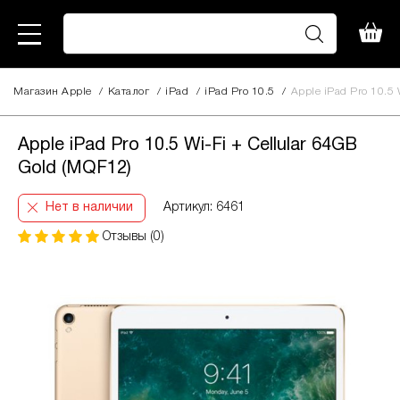
Магазин Apple
/
Каталог
/
iPad
/
iPad Pro 10.5
/
Apple iPad Pro 10.5 
Apple iPad Pro 10.5 Wi-Fi + Cellular 64GB
Gold (MQF12)
Нет в наличии
Артикул: 6461
Отзывы (0)