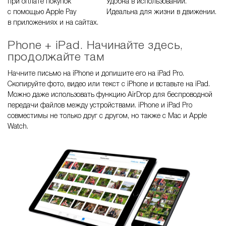
при оплате покупок
Удобна в использовании.
с помощью Apple Pay
Идеальна для жизни в движении.
в приложениях и на cайтах.
Phone + iPad. Начинайте здесь,
продолжайте там
Начните письмо на iPhone и допишите его на iPad Pro.
Скопируйте фото, видео или текст с iPhone и вставьте на iPad.
Можно даже использовать функцию AirDrop для беспроводной
передачи файлов между устройствами. iPhone и iPad Pro
совместимы не только друг с другом, но также с Mac и Apple
Watch.