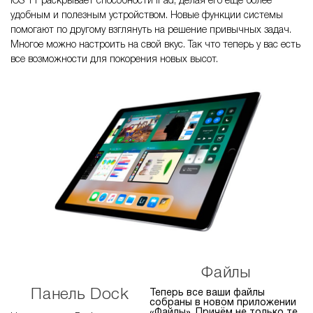
iOS 11 раскрывает способности iPad, делая его ещё более
удобным и полезным устройством. Новые функции системы
помогают по другому взглянуть на решение привычных задач.
Многое можно настроить на свой вкус. Так что теперь у вас есть
все возможности для покорения новых высот.
Файлы
Панель Dock
Теперь все ваши файлы
собраны в новом приложении
«Файлы». Причём не только те,