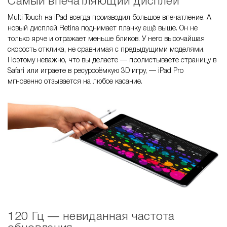
Самый впечатляющий дисплей
Multi Touch на iPad всегда производил большое впечатление. А
новый дисплей Retina поднимает планку ещё выше. Он не
только ярче и отражает меньше бликов. У него высочайшая
скорость отклика, не сравнимая с предыдущими моделями.
Поэтому неважно, что вы делаете — пролистываете страницу в
Safari или играете в ресурсоёмкую 3D игру, — iPad Pro
мгновенно отзывается на любое касание.
120 Гц — невиданная частота