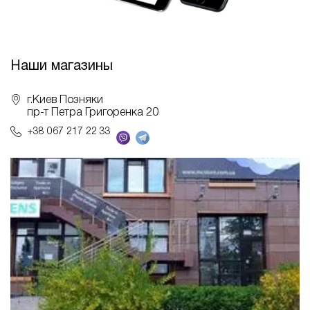
Наши магазины
г.Киев Позняки
пр-т Петра Григоренка 20
+38 067 217 22 33