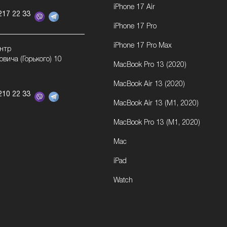
iPhone 17 Air
217 22 33
iPhone 17 Pro
iPhone 17 Pro Max
ентр
овича (Горького) 10
MacBook Pro 13 (2020)
MacBook Air 13 (2020)
210 22 33
MacBook Air 13 (M1, 2020)
MacBook Pro 13 (M1, 2020)
Mac
iPad
Watch