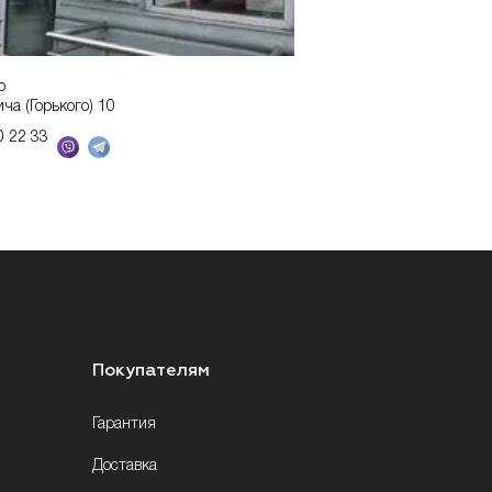
р
ича (Горького) 10
0 22 33
Покупателям
Гарантия
Доставка