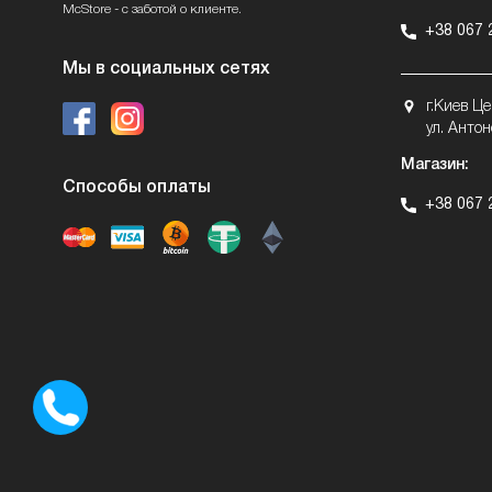
McStore - с заботой о клиенте.
+38 067 
Мы в социальных сетях
г.Киев Ц
ул. Антон
Магазин:
Способы оплаты
+38 067 