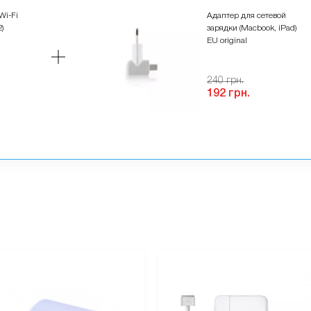
Wi-Fi
Адаптер для сетевой
)
зарядки (Macbook, iPad)
EU original
240 грн.
192 грн.