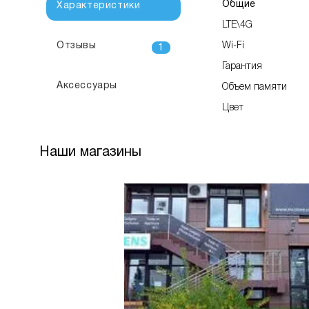
Общие
Характеристики
LTE\4G
Отзывы
Wi-Fi
1
Гарантия
Аксессуары
Объем памяти
Цвет
Наши магазины