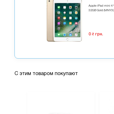
Apple iPad mini 4 
32GB Gold (MNY32
0 ₴ грн.
С этим товаром покупают