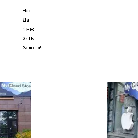
Нет
Да
1 мес
32 ГБ
Золотой