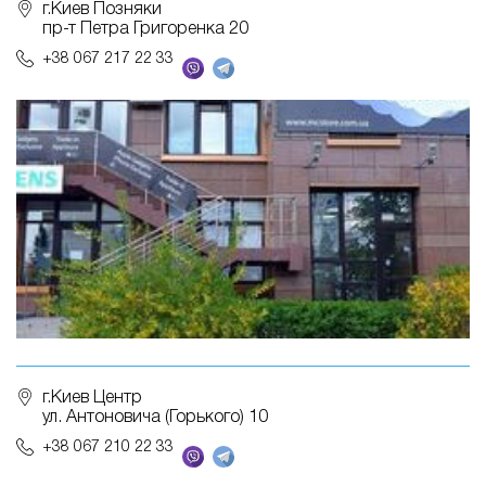
г.Киев Позняки
пр-т Петра Григоренка 20
+38 067 217 22 33
г.Киев Центр
ул. Антоновича (Горького) 10
+38 067 210 22 33