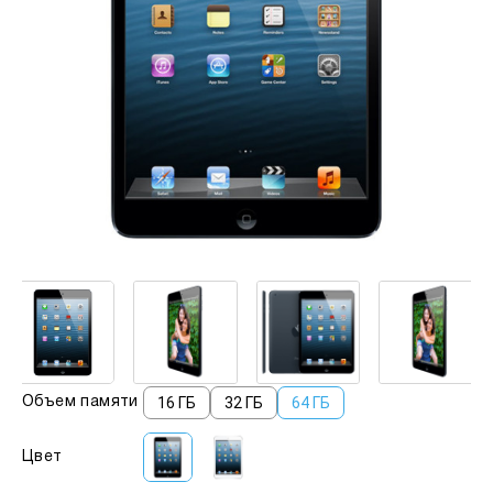
16 ГБ
32 ГБ
64 ГБ
Объем памяти
Цвет