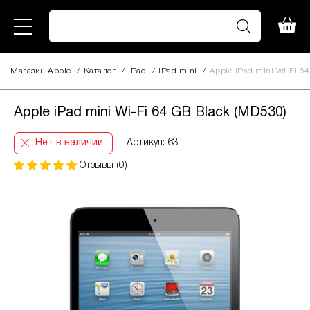
Магазин Apple
/
Каталог
/
iPad
/
iPad mini
/
Apple iPad mini Wi-Fi 6
Apple iPad mini Wi-Fi 64 GB Black (MD530)
Нет в наличии
Артикул: 63
Отзывы (0)