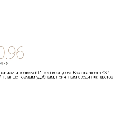
ением и тонким (6.1 мм) корпусом. Вес планшета 437г
анный планшет самым удобным, приятным среди планшетов