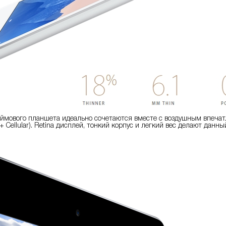
юймового планшета идеально сочетаются вместе с воздушным впечатл
 + Cellular). Retina дисплей, тонкий корпус и легкий вес делают д