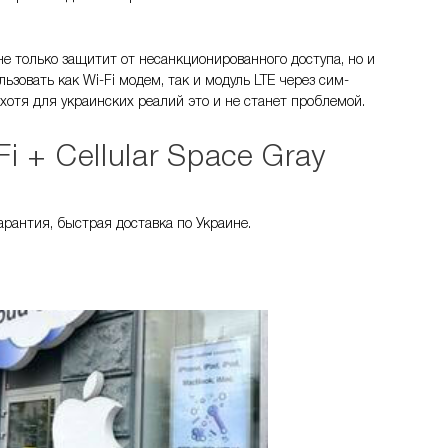
не только защитит от несанкционированного доступа, но и
ьзовать как Wi-Fi модем, так и модуль LTE через сим-
, хотя для украинских реалий это и не станет проблемой.
i + Cellular Space Gray
арантия, быстрая доставка по Украине.