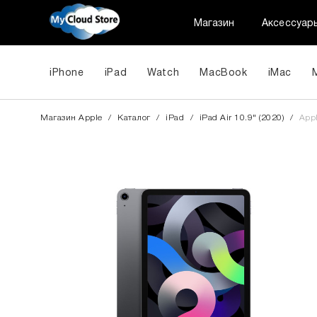
Магазин
Аксессуар
iPhone
iPad
Watch
MacBook
iMac
Магазин Apple
/
Каталог
/
iPad
/
iPad Air 10.9" (2020)
/
Appl