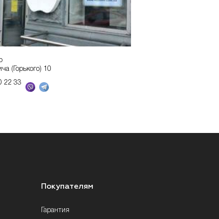
р
ича (Горького) 10
0 22 33
Покупателям
Гарантия