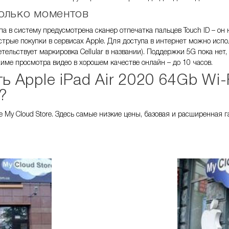
олько моментов
а в систему предусмотрена сканер отпечатка пальцев Touch ID – он 
трые покупки в сервисах Apple. Для доступа в интернет можно испол
етельствует маркировка Cellular в названии). Поддержки 5G пока нет
име просмотра видео в хорошем качестве онлайн – до 10 часов.
ть
Apple iPad Air 2020 64Gb Wi-F
?
 My Cloud Store. Здесь самые низкие цены, базовая и расширенная г