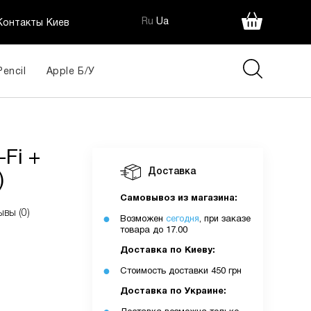
Ru
Ua
Контакты Киев
Pencil
Apple Б/У
-Fi +
Доставка
)
Самовывоз из магазина:
ывы (0)
Возможен
сегодня
, при заказе
товара до 17.00
Доставка по Киеву:
Стоимость доставки 450 грн
Доставка по Украине: