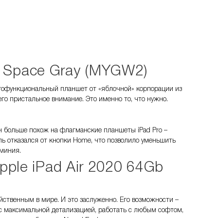
ar Space Gray (MYGW2)
ногофункциональный планшет от «яблочной» корпорации из
его пристальное внимание. Это именно то, что нужно.
н больше похож на флагманские планшеты iPad Pro –
ль отказался от кнопки Home, что позволило уменьшить
юминия.
pple iPad Air 2020 64Gb
ственным в мире. И это заслуженно. Его возможности –
 с максимальной детализацией, работать с любым софтом,