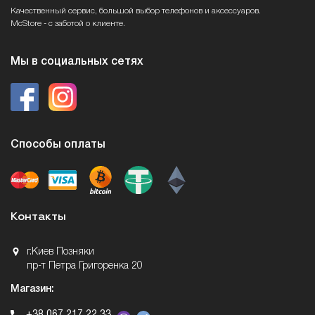
Качественный сервис, большой выбор телефонов и аксессуаров.
McStore - с заботой о клиенте.
Мы в социальных сетях
Способы оплаты
Контакты
г.Киев Позняки
пр-т Петра Григоренка 20
Магазин:
+38 067 217 22 33