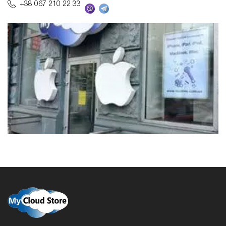
+38 067 210 22 33