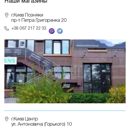
Наши магазины
г.Киев Позняки
пр-т Петра Григоренка 20
+38 067 217 22 33
г.Киев Центр
ул. Антоновича (Горького) 10