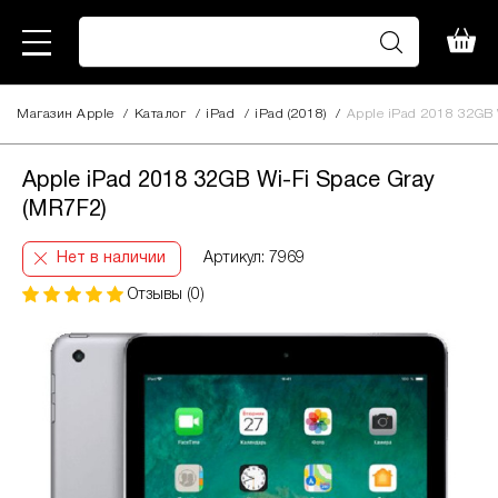
Магазин Apple
/
Каталог
/
iPad
/
iPad (2018)
/
Apple iPad 2018 32GB 
Apple iPad 2018 32GB Wi-Fi Space Gray
(MR7F2)
Нет в наличии
Артикул: 7969
Отзывы (0)