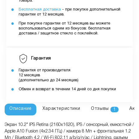
товара.
Бесплатная доставка
- при покупке дополнительной
гарантии от 12 месяцев.
При покупке гарантии от 12 месяцев вы можете
воспользоваться одним из бонусов: бесплатная
доставка / защитное стекло с поклейкой.
Гарантия
Гарантия от производителя
12 месяцев
(дополнительно до 24 месяцев)
Обмен и возврат в течении 14 дней со дня покупки
Описание
Характеристики
Отзывы
Акс
1
Экран 10.2" IPS Retina (2160x1620), IPS / сенсорный, емкостной /
Apple A10 Fusion (4x2.34 ГГц) / камера 8 Мп + фронтальная 1.2
Мп / Bluetooth 4.2 / Wi-Fi 802.11 a/b/g/n/ac / Lightning, разъем