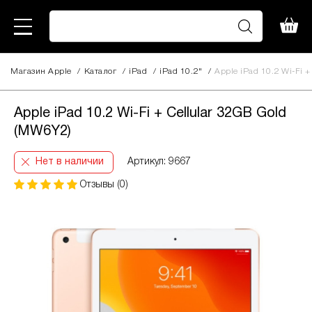
Магазин Apple
/
Каталог
/
iPad
/
iPad 10.2"
/
Apple iPad 10.2 Wi-Fi +
Apple iPad 10.2 Wi-Fi + Cellular 32GB Gold
(MW6Y2)
Нет в наличии
Артикул: 9667
Отзывы (0)