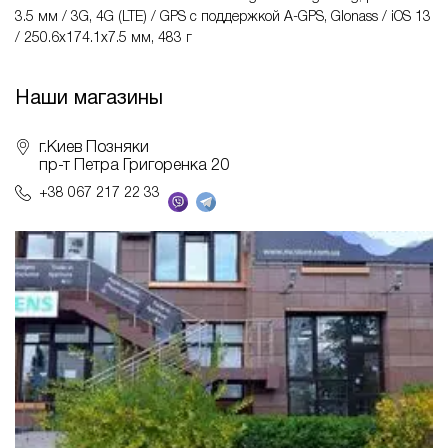
3.5 мм / 3G, 4G (LTE) / GPS с поддержкой A-GPS, Glonass / iOS 13
/ 250.6x174.1x7.5 мм, 483 г
Наши магазины
г.Киев Позняки
пр-т Петра Григоренка 20
+38 067 217 22 33