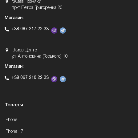
г.Киев Позняки
пр-т Петра Григоренка 20
Магазин:
+38 067 217 22 33
г.Киев Центр
ул. Антоновича (Горького) 10
Магазин:
+38 067 210 22 33
Товары
iPhone
iPhone 17