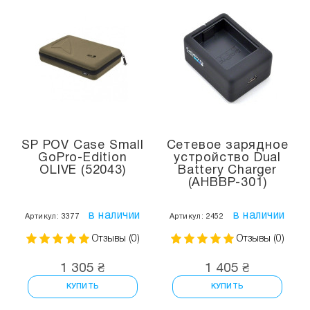
SP POV Case Small
Сетевое зарядное
GoPro-Edition
устройство Dual
OLIVE (52043)
Battery Charger
(AHBBP-301)
в наличии
в наличии
Артикул: 3377
Артикул: 2452
Отзывы (0)
Отзывы (0)
1 305 ₴
1 405 ₴
КУПИТЬ
КУПИТЬ