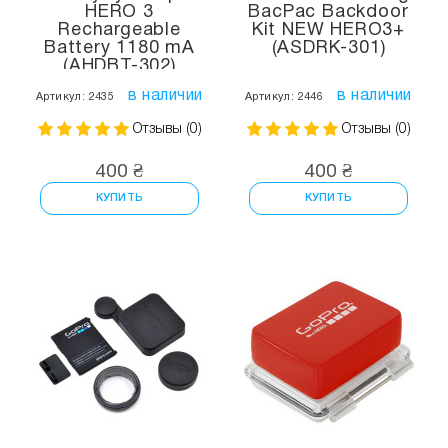
HERO 3
BacPac Backdoor
Rechargeable
Kit NEW HERO3+
Battery 1180 mA
(ASDRK-301)
(AHDBT-302)
в наличии
в наличии
Артикул: 2435
Артикул: 2446
Отзывы (0)
Отзывы (0)
400 ₴
400 ₴
КУПИТЬ
КУПИТЬ