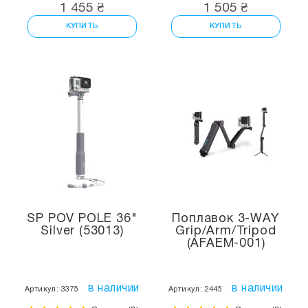
1 455 ₴
1 505 ₴
КУПИТЬ
КУПИТЬ
SP POV POLE 36"
Поплавок 3-WAY
Silver (53013)
Grip/Arm/Tripod
(AFAEM-001)
в наличии
в наличии
Артикул: 3375
Артикул: 2445