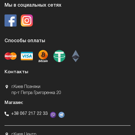
Мы в социальных сетях
Способы оплаты
Контакты
г.Киев Позняки
пр-т Петра Григоренка 20
Магазин:
+38 067 217 22 33
г.Киев Центр