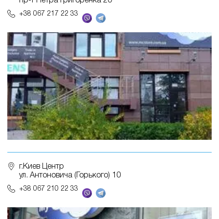
пр-т Петра Григоренка 20
+38 067 217 22 33
г.Киев Центр
ул. Антоновича (Горького) 10
+38 067 210 22 33