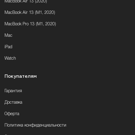
MacBook Air 13 (2020)
MacBook Air 13 (M1, 2020)
MacBook Pro 13 (M1, 2020)
Mac
iPad
Watch
Покупателям
Гарантия
Доставка
Оферта
Политика конфиденциальности