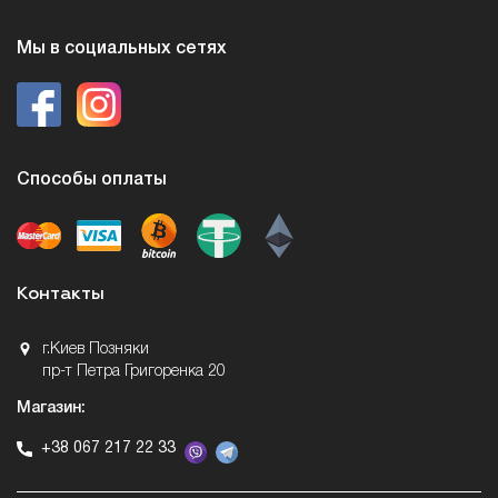
Мы в социальных сетях
Способы оплаты
Контакты
г.Киев Позняки
пр-т Петра Григоренка 20
Магазин:
+38 067 217 22 33