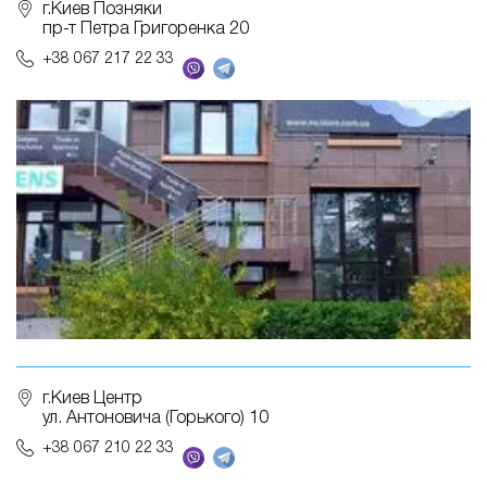
г.Киев Позняки
пр-т Петра Григоренка 20
+38 067 217 22 33
г.Киев Центр
ул. Антоновича (Горького) 10
+38 067 210 22 33