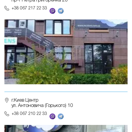
пр-т Петра Григоренка 20
+38 067 217 22 33
г.Киев Центр
ул. Антоновича (Горького) 10
+38 067 210 22 33