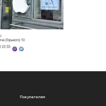
р
ича (Горького) 10
0 22 33
Покупателям