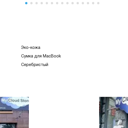
Эко-кожа
Сумка для MacBook
Серебристый