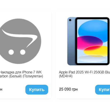
Накладка для iPhone 7 WK
Apple iPad 2025 Wi-Fi 256GB Bl
arbon (Белый) (Полиулетан)
(MD4H4)
Купить
Купи
рн
25 090 грн