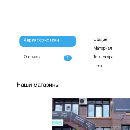
Общие
Характеристики
Материал
Отзывы
Тип товара
1
Цвет
Наши магазины