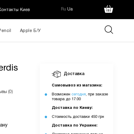
Ru
Ua
Контакты Киев
Pencil
Apple Б/У
н
rdis
Доставка
ія:
Самовывоз из магазина:
ывы (0)
Возможен
сегодня
, при заказе
товара до 17.00
Доставка по Киеву:
Стоимость доставки 450 грн
ану
Доставка по Украине: