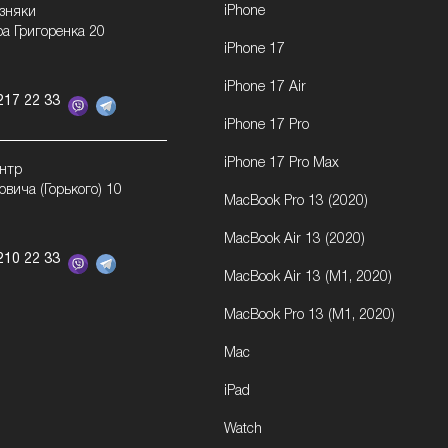
iPhone
озняки
ра Григоренка 20
iPhone 17
iPhone 17 Air
217 22 33
iPhone 17 Pro
iPhone 17 Pro Max
ентр
овича (Горького) 10
MacBook Pro 13 (2020)
MacBook Air 13 (2020)
210 22 33
MacBook Air 13 (M1, 2020)
MacBook Pro 13 (M1, 2020)
Mac
iPad
Watch