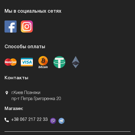
Мы в социальных сетях
Способы оплаты
Контакты
г.Киев Позняки
пр-т Петра Григоренка 20
Магазин:
+38 067 217 22 33