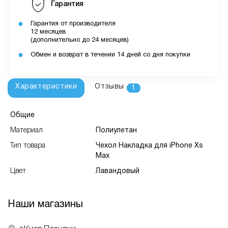
Гарантия
Гарантия от производителя
12 месяцев
(дополнительно до 24 месяцев)
Обмен и возврат в течении 14 дней со дня покупки
Характеристики
Отзывы
1
Общие
Материал
Полиулетан
Тип товара
Чехол Накладка для iPhone Xs
Max
Цвет
Лавандовый
Наши магазины